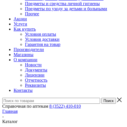
Предметы и средства личной гигиены
Предметы по уходу за детьми и больными
Прочее
Акции
Услуги
Как купить
Условия оплаты
Условия доставки
Гарантия на товар
Производители
Магазины
О компании
Новости
Документы
Лицензии
Отчетность
Реквизиты
Контакты
Справочная по аптекам
8 (3522) 410-010
Главная
-
Каталог
-