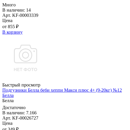
Много
В наличии: 14
Арт. KF-00003339
Цена
от 855 ₽
В корзину
Быстрый просмотр
Подгузники Белла беби хеппи Макси плюс 4+ (9-20кг) №12
Белла
Белла
Достаточно
В наличии: 7.166
Арт. KF-00026727
Цена
от 349 ₽