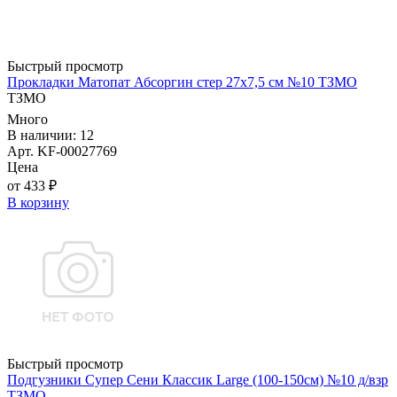
Быстрый просмотр
Прокладки Матопат Абсоргин стер 27х7,5 см №10 ТЗМО
ТЗМО
Много
В наличии: 12
Арт. KF-00027769
Цена
от 433 ₽
В корзину
Быстрый просмотр
Подгузники Супер Сени Классик Large (100-150см) №10 д/взр
ТЗМО