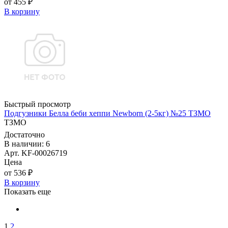
от 455 ₽
В корзину
Быстрый просмотр
Подгузники Белла беби хеппи Newborn (2-5кг) №25 ТЗМО
ТЗМО
Достаточно
В наличии: 6
Арт. KF-00026719
Цена
от 536 ₽
В корзину
Показать еще
1
2