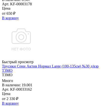
Арт. KF-00003178
Цена
от 650 ₽
В корзину
Быстрый просмотр
Трусики Сени Актив Нормал Large (100-135см) №30 д/взр
ТЗМО
ТЗМО
Много
В наличии: 19.001
Арт. KF-00033162
Цена
от 2 330 ₽
В корзину