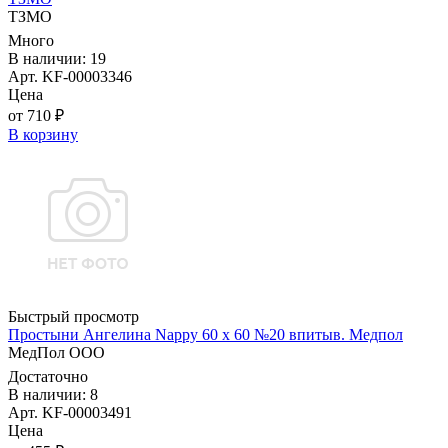
ТЗМО
Много
В наличии: 19
Арт. KF-00003346
Цена
от 710 ₽
В корзину
Быстрый просмотр
Простыни Ангелина Nappy 60 х 60 №20 впитыв. Медпол
МедПол ООО
Достаточно
В наличии: 8
Арт. KF-00003491
Цена