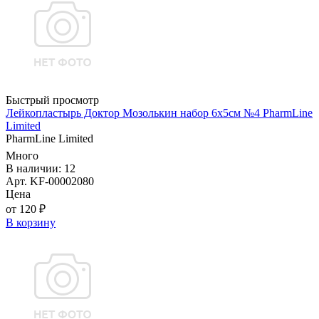
Быстрый просмотр
Лейкопластырь Доктор Мозолькин набор 6х5см №4 PharmLine
Limited
PharmLine Limited
Много
В наличии: 12
Арт. KF-00002080
Цена
от 120 ₽
В корзину