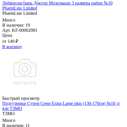
Лейкопластырь Доктор Мозолькин 3 размера набор №10
PharmLine Limited
PharmLine Limited
Много
В наличии: 19
Арт. KF-00002081
Цена
от 149 ₽
В корзину
Быстрый просмотр
Подгузники Супер Сени Extra Large plus (130-170см) №10 д/
взр ТЗМО
ТЗМО
Много
В наличии: 11