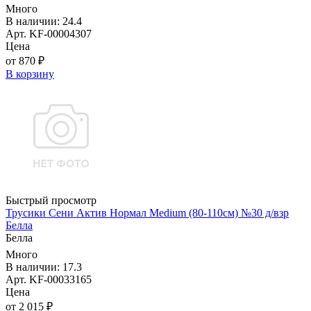
Много
В наличии: 24.4
Арт. KF-00004307
Цена
от 870 ₽
В корзину
Быстрый просмотр
Трусики Сени Актив Нормал Medium (80-110см) №30 д/взр
Белла
Белла
Много
В наличии: 17.3
Арт. KF-00033165
Цена
от 2 015 ₽