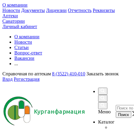
О компании
Новости
Документы
Лицензии
Отчетность
Реквизиты
Аптеки
Санатории
Личный кабинет
О компании
Новости
Статьи
Вопрос-ответ
Вакансии
...
Справочная по аптекам
8 (3522) 410-010
Заказать звонок
Вход
Регистрация
Курганфармация
Меню
Каталог