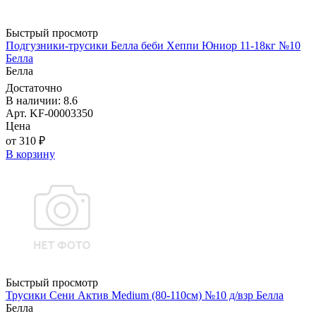
Быстрый просмотр
Подгузники-трусики Белла беби Хеппи Юниор 11-18кг №10
Белла
Белла
Достаточно
В наличии: 8.6
Арт. KF-00003350
Цена
от 310 ₽
В корзину
Быстрый просмотр
Трусики Сени Актив Medium (80-110см) №10 д/взр Белла
Белла