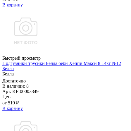
В корзину
Быстрый просмотр
Подгузники-трусики Белла беби Хеппи Макси 8-14кг №12
Белла
Белла
Достаточно
В наличии: 8
Арт. KF-00003349
Цена
от 519 ₽
В корзину