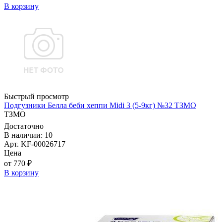
В корзину
Быстрый просмотр
Подгузники Белла беби хеппи Midi 3 (5-9кг) №32 ТЗМО
ТЗМО
Достаточно
В наличии: 10
Арт. KF-00026717
Цена
от 770 ₽
В корзину