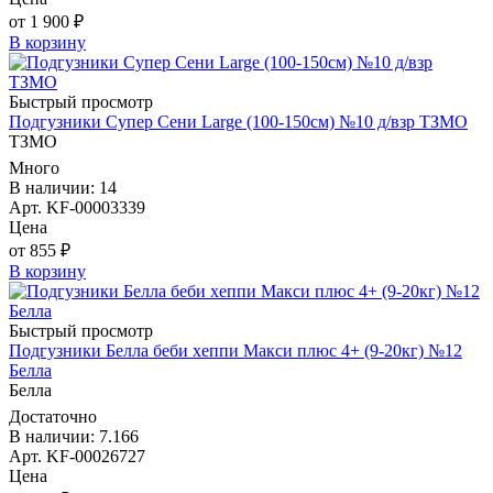
от 1 900 ₽
В корзину
Быстрый просмотр
Подгузники Супер Сени Large (100-150см) №10 д/взр ТЗМО
ТЗМО
Много
В наличии: 14
Арт. KF-00003339
Цена
от 855 ₽
В корзину
Быстрый просмотр
Подгузники Белла беби хеппи Макси плюс 4+ (9-20кг) №12
Белла
Белла
Достаточно
В наличии: 7.166
Арт. KF-00026727
Цена