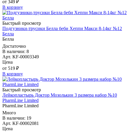
от 349 ₽
В корзину
Быстрый просмотр
Подгузники-трусики Белла беби Хеппи Макси 8-14кг №12
Белла
Белла
Достаточно
В наличии: 8
Арт. KF-00003349
Цена
от 519 ₽
В корзину
Быстрый просмотр
Лейкопластырь Доктор Мозолькин 3 размера набор №10
PharmLine Limited
PharmLine Limited
Много
В наличии: 19
Арт. KF-00002081
Цена