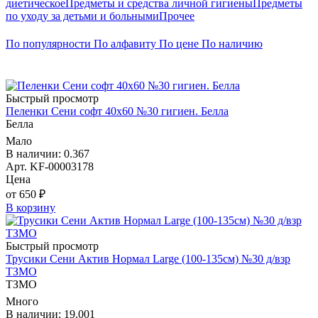
диетическое
Предметы и средства личной гигиены
Предметы
по уходу за детьми и больными
Прочее
По популярности
По алфавиту
По цене
По наличию
Быстрый просмотр
Пеленки Сени софт 40х60 №30 гигиен. Белла
Белла
Мало
В наличии: 0.367
Арт. KF-00003178
Цена
от 650 ₽
В корзину
Быстрый просмотр
Трусики Сени Актив Нормал Large (100-135см) №30 д/взр
ТЗМО
ТЗМО
Много
В наличии: 19.001