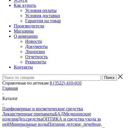
Услуги
Как купить
Условия оплаты
Условия доставки
Гарантия на товар
Производители
Магазины
О компании
Новости
Документы
Лицензии
Отчетность
Реквизиты
Контакты
Справочная по аптекам
8 (3522) 410-010
Главная
-
Каталог
-
Парфюмерные и косметические средства
Лекарственные препараты
БАД
Медицинские
изделия
Дез.средства
ОПТИКА и средства ухода за
ней
Минеральные воды
Питание детское, лечебное,