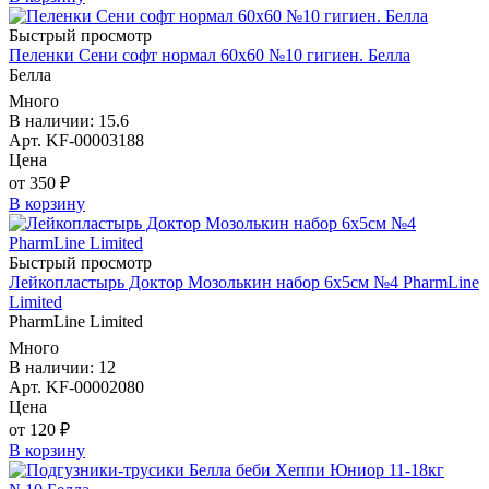
Быстрый просмотр
Пеленки Сени софт нормал 60х60 №10 гигиен. Белла
Белла
Много
В наличии: 15.6
Арт. KF-00003188
Цена
от 350 ₽
В корзину
Быстрый просмотр
Лейкопластырь Доктор Мозолькин набор 6х5см №4 PharmLine
Limited
PharmLine Limited
Много
В наличии: 12
Арт. KF-00002080
Цена
от 120 ₽
В корзину