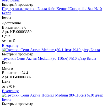
Быстрый просмотр
Подгузники-трусики Белла беби Хеппи Юниор 11-18кг №10
Белла
Белла
Достаточно
В наличии: 8.6
Арт. KF-00003350
Цена
от 310 ₽
В корзину
Быстрый просмотр
Трусики Сени Актив Medium (80-110см) №10 д/взр Белла
Белла
Много
В наличии: 24.4
Арт. KF-00004307
Цена
от 870 ₽
В корзину
Быстрый просмотр