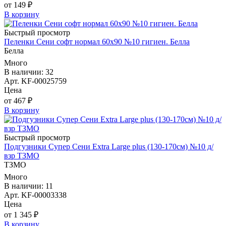
от 149 ₽
В корзину
Быстрый просмотр
Пеленки Сени софт нормал 60х90 №10 гигиен. Белла
Белла
Много
В наличии: 32
Арт. KF-00025759
Цена
от 467 ₽
В корзину
Быстрый просмотр
Подгузники Супер Сени Extra Large plus (130-170см) №10 д/
взр ТЗМО
ТЗМО
Много
В наличии: 11
Арт. KF-00003338
Цена
от 1 345 ₽
В корзину