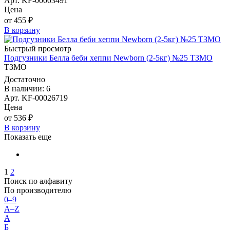
Арт. KF-00003491
Цена
от 455 ₽
В корзину
Быстрый просмотр
Подгузники Белла беби хеппи Newborn (2-5кг) №25 ТЗМО
ТЗМО
Достаточно
В наличии: 6
Арт. KF-00026719
Цена
от 536 ₽
В корзину
Показать еще
1
2
Поиск по алфавиту
По производителю
0–9
A–Z
А
Б