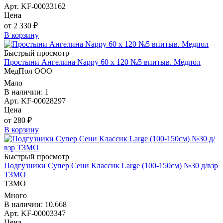
Арт. KF-00033162
Цена
от 2 330 ₽
В корзину
Быстрый просмотр
Простыни Ангелина Nappy 60 х 120 №5 впитыв. Медпол
МедПол ООО
Мало
В наличии: 1
Арт. KF-00028297
Цена
от 280 ₽
В корзину
Быстрый просмотр
Подгузники Супер Сени Классик Large (100-150см) №30 д/взр
ТЗМО
ТЗМО
Много
В наличии: 10.668
Арт. KF-00003347
Цена