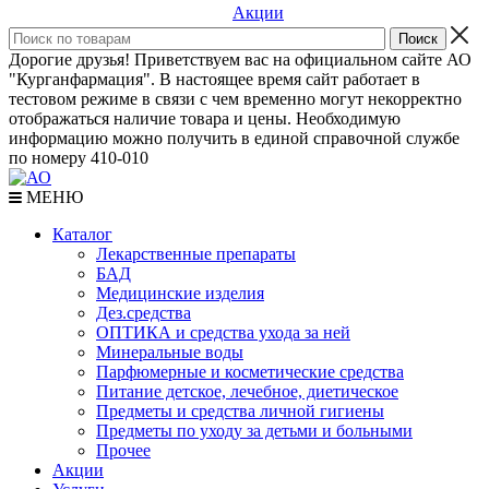
Акции
Дорогие друзья! Приветствуем вас на официальном сайте АО
"Курганфармация". В настоящее время сайт работает в
тестовом режиме в связи с чем временно могут некорректно
отображаться наличие товара и цены. Необходимую
информацию можно получить в единой справочной службе
по номеру 410-010
МЕНЮ
Каталог
Лекарственные препараты
БАД
Медицинские изделия
Дез.средства
ОПТИКА и средства ухода за ней
Минеральные воды
Парфюмерные и косметические средства
Питание детское, лечебное, диетическое
Предметы и средства личной гигиены
Предметы по уходу за детьми и больными
Прочее
Акции