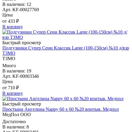
В наличии: 12
Арт. KF-00027769
Цена
от 433 ₽
В корзину
Быстрый просмотр
Подгузники Супер Сени Классик Large (100-150см) №10 д/взр
ТЗМО
ТЗМО
Много
В наличии: 19
Арт. KF-00003346
Цена
от 710 ₽
В корзину
Быстрый просмотр
Простыни Ангелина Nappy 60 х 60 №20 впитыв. Медпол
МедПол ООО
Достаточно
В наличии: 8