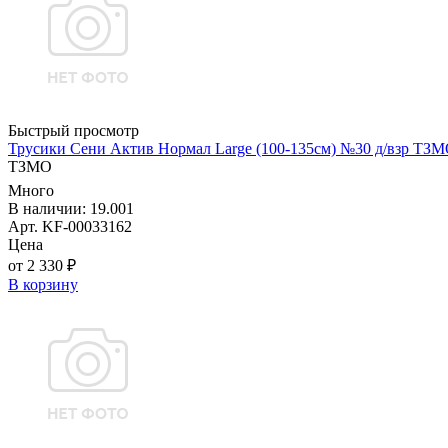
Быстрый просмотр
Трусики Сени Актив Нормал Large (100-135см) №30 д/взр ТЗ
ТЗМО
Много
В наличии: 19.001
Арт. KF-00033162
Цена
от 2 330 ₽
В корзину