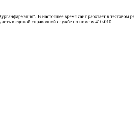
урганфармация". В настоящее время сайт работает в тестовом р
чить в единой справочной службе по номеру 410-010