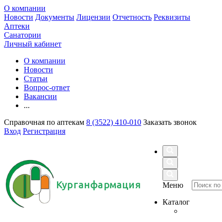
О компании
Новости
Документы
Лицензии
Отчетность
Реквизиты
Аптеки
Санатории
Личный кабинет
О компании
Новости
Статьи
Вопрос-ответ
Вакансии
...
Справочная по аптекам
8 (3522) 410-010
Заказать звонок
Вход
Регистрация
Курганфармация
Меню
Каталог