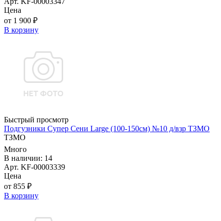
Арт. KF-00003347
Цена
от 1 900 ₽
В корзину
Быстрый просмотр
Подгузники Супер Сени Large (100-150см) №10 д/взр ТЗМО
ТЗМО
Много
В наличии: 14
Арт. KF-00003339
Цена
от 855 ₽
В корзину