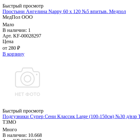
Быстрый просмотр
Простыни Ангелина Nappy 60 х 120 №5 впитыв. Медпол
МедПол ООО
Мало
В наличии: 1
Арт. KF-00028297
Цена
от 280 ₽
В корзину
Быстрый просмотр
Подгузники Супер Сени Классик Large (100-150см) №30 д/взр
ТЗМО
Много
В наличии: 10.668