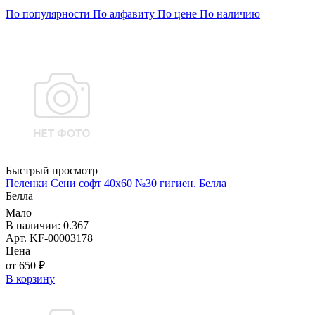
По популярности
По алфавиту
По цене
По наличию
Быстрый просмотр
Пеленки Сени софт 40х60 №30 гигиен. Белла
Белла
Мало
В наличии: 0.367
Арт. KF-00003178
Цена
от 650 ₽
В корзину