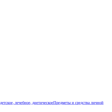
детское, лечебное, диетическое
Предметы и средства личной