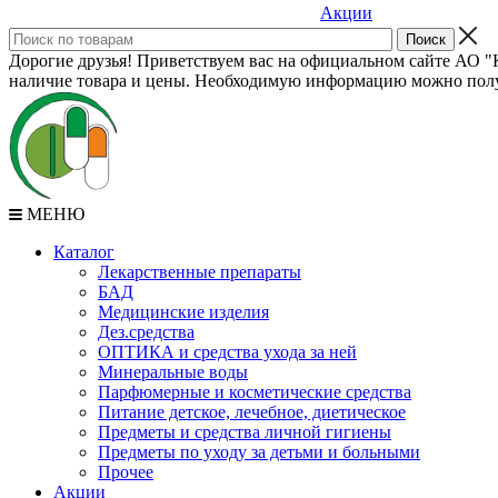
Акции
Дорогие друзья! Приветствуем вас на официальном сайте АО "К
наличие товара и цены. Необходимую информацию можно полу
МЕНЮ
Каталог
Лекарственные препараты
БАД
Медицинские изделия
Дез.средства
ОПТИКА и средства ухода за ней
Минеральные воды
Парфюмерные и косметические средства
Питание детское, лечебное, диетическое
Предметы и средства личной гигиены
Предметы по уходу за детьми и больными
Прочее
Акции