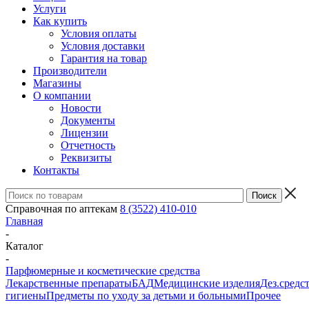
Услуги
Как купить
Условия оплаты
Условия доставки
Гарантия на товар
Производители
Магазины
О компании
Новости
Документы
Лицензии
Отчетность
Реквизиты
Контакты
Справочная по аптекам
8 (3522) 410-010
Главная
-
Каталог
-
Парфюмерные и косметические средства
Лекарственные препараты
БАД
Медицинские изделия
Дез.средс
гигиены
Предметы по уходу за детьми и больными
Прочее