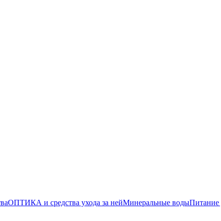
тва
ОПТИКА и средства ухода за ней
Минеральные воды
Питание 