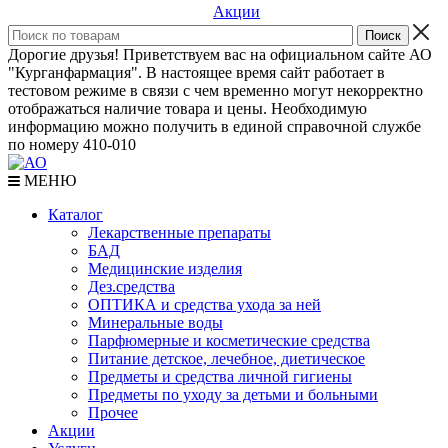
Акции
Дорогие друзья! Приветствуем вас на официальном сайте АО
"Курганфармация". В настоящее время сайт работает в
тестовом режиме в связи с чем временно могут некорректно
отображаться наличие товара и цены. Необходимую
информацию можно получить в единой справочной службе
по номеру 410-010
МЕНЮ
Каталог
Лекарственные препараты
БАД
Медицинские изделия
Дез.средства
ОПТИКА и средства ухода за ней
Минеральные воды
Парфюмерные и косметические средства
Питание детское, лечебное, диетическое
Предметы и средства личной гигиены
Предметы по уходу за детьми и больными
Прочее
Акции