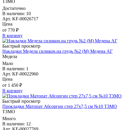
ТЗМО
Достаточно
В наличии: 10
Арт. KF-00026717
Цена
от 770 ₽
В корзину
Быстрый просмотр
Накладки Медела силикон.на грудь №2 (М) Медена АГ
Медела
Мало
В наличии: 1
Арт. KF-00022960
Цена
от 1 450 ₽
В корзину
Быстрый просмотр
Прокладки Матопат Абсоргин стер 27х7,5 см №10 ТЗМО
ТЗМО
Много
В наличии: 12
Арт. KF-00027769