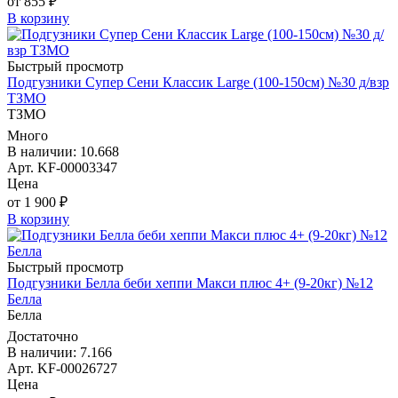
от 855 ₽
В корзину
Быстрый просмотр
Подгузники Супер Сени Классик Large (100-150см) №30 д/взр
ТЗМО
ТЗМО
Много
В наличии: 10.668
Арт. KF-00003347
Цена
от 1 900 ₽
В корзину
Быстрый просмотр
Подгузники Белла беби хеппи Макси плюс 4+ (9-20кг) №12
Белла
Белла
Достаточно
В наличии: 7.166
Арт. KF-00026727
Цена