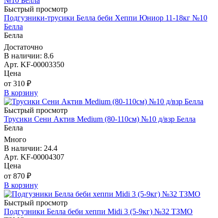
Быстрый просмотр
Подгузники-трусики Белла беби Хеппи Юниор 11-18кг №10
Белла
Белла
Достаточно
В наличии: 8.6
Арт. KF-00003350
Цена
от 310 ₽
В корзину
Быстрый просмотр
Трусики Сени Актив Medium (80-110см) №10 д/взр Белла
Белла
Много
В наличии: 24.4
Арт. KF-00004307
Цена
от 870 ₽
В корзину
Быстрый просмотр
Подгузники Белла беби хеппи Midi 3 (5-9кг) №32 ТЗМО