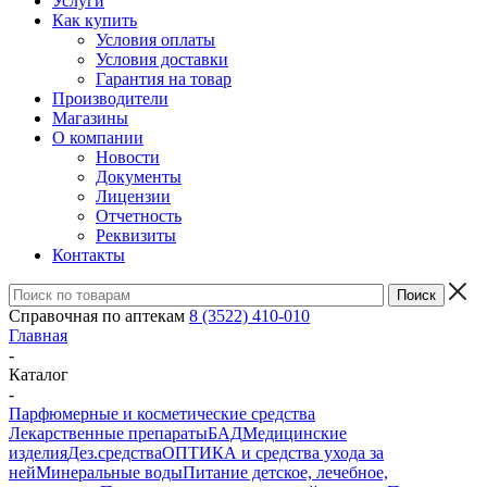
Услуги
Как купить
Условия оплаты
Условия доставки
Гарантия на товар
Производители
Магазины
О компании
Новости
Документы
Лицензии
Отчетность
Реквизиты
Контакты
Справочная по аптекам
8 (3522) 410-010
Главная
-
Каталог
-
Парфюмерные и косметические средства
Лекарственные препараты
БАД
Медицинские
изделия
Дез.средства
ОПТИКА и средства ухода за
ней
Минеральные воды
Питание детское, лечебное,