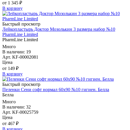
от 1 345 ₽
В корзину
Быстрый просмотр
Лейкопластырь Доктор Мозолькин 3 размера набор №10
PharmLine Limited
PharmLine Limited
Много
В наличии: 19
Арт. KF-00002081
Цена
от 149 ₽
В корзину
Быстрый просмотр
Пеленки Сени софт нормал 60х90 №10 гигиен. Белла
Белла
Много
В наличии: 32
Арт. KF-00025759
Цена
от 467 ₽
В корзину