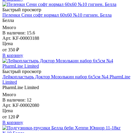
Быстрый просмотр
Пеленки Сени софт нормал 60х60 №10 гигиен. Белла
Белла
Много
В наличии: 15.6
Арт. KF-00003188
Цена
от 350 ₽
В корзину
Быстрый просмотр
Лейкопластырь Доктор Мозолькин набор 6х5см №4 PharmLine
Limited
PharmLine Limited
Много
В наличии: 12
Арт. KF-00002080
Цена
от 120 ₽
В корзину