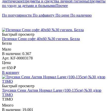
диетическое
Предметы и средства личной гигиены
Предметы
по уходу за детьми и больными
Прочее
По популярности
По алфавиту
По цене
По наличию
Быстрый просмотр
Пеленки Сени софт 40х60 №30 гигиен. Белла
Белла
Мало
В наличии: 0.367
Арт. KF-00003178
Цена
от 650 ₽
В корзину
Быстрый просмотр
Трусики Сени Актив Нормал Large (100-135см) №30 д/взр
ТЗМО
ТЗМО
Много
В наличии: 19.001