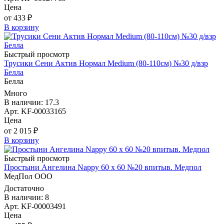
Цена
от 433 ₽
В корзину
Быстрый просмотр
Трусики Сени Актив Нормал Medium (80-110см) №30 д/взр
Белла
Белла
Много
В наличии: 17.3
Арт. KF-00033165
Цена
от 2 015 ₽
В корзину
Быстрый просмотр
Простыни Ангелина Nappy 60 х 60 №20 впитыв. Медпол
МедПол ООО
Достаточно
В наличии: 8
Арт. KF-00003491
Цена