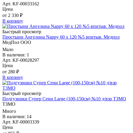
Арт. KF-00033162
Цена
от 2 330 ₽
В корзину
Быстрый просмотр
Простыни Ангелина Nappy 60 х 120 №5 впитыв. Медпол
МедПол ООО
Мало
В наличии: 1
Арт. KF-00028297
Цена
от 280 ₽
В корзину
Быстрый просмотр
Подгузники Супер Сени Large (100-150см) №10 д/взр ТЗМО
ТЗМО
Много
В наличии: 14
Арт. KF-00003339
Цена