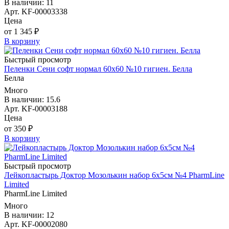
В наличии: 11
Арт. KF-00003338
Цена
от 1 345 ₽
В корзину
Быстрый просмотр
Пеленки Сени софт нормал 60х60 №10 гигиен. Белла
Белла
Много
В наличии: 15.6
Арт. KF-00003188
Цена
от 350 ₽
В корзину
Быстрый просмотр
Лейкопластырь Доктор Мозолькин набор 6х5см №4 PharmLine
Limited
PharmLine Limited
Много
В наличии: 12
Арт. KF-00002080