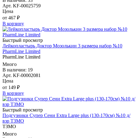
В наличии: 33
Арт. KF-00025759
Цена
от 467 ₽
В корзину
Быстрый просмотр
Лейкопластырь Доктор Мозолькин 3 размера набор №10
PharmLine Limited
PharmLine Limited
Много
В наличии: 19
Арт. KF-00002081
Цена
от 149 ₽
В корзину
Быстрый просмотр
Подгузники Супер Сени Extra Large plus (130-170см) №10 д/
взр ТЗМО
ТЗМО
Много