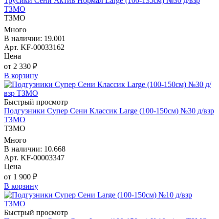
Трусики Сени Актив Нормал Large (100-135см) №30 д/взр
ТЗМО
ТЗМО
Много
В наличии: 19.001
Арт. KF-00033162
Цена
от 2 330 ₽
В корзину
Быстрый просмотр
Подгузники Супер Сени Классик Large (100-150см) №30 д/взр
ТЗМО
ТЗМО
Много
В наличии: 10.668
Арт. KF-00003347
Цена
от 1 900 ₽
В корзину
Быстрый просмотр