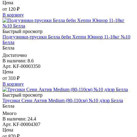
Цена
от 120 ₽
В корзину
Быстрый просмотр
Подгузники-трусики Белла беби Хеппи Юниор 11-18кг №10
Белла
Белла
Достаточно
В наличии: 8.6
Арт. KF-00003350
Цена
от 310 ₽
В корзину
Быстрый просмотр
Трусики Сени Актив Medium (80-110см) №10 д/взр Белла
Белла
Много
В наличии: 24.4
Арт. KF-00004307
Цена
от 870 ₽