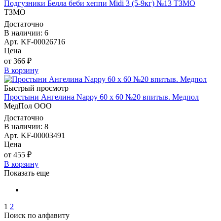
Подгузники Белла беби хеппи Midi 3 (5-9кг) №13 ТЗМО
ТЗМО
Достаточно
В наличии: 6
Арт. KF-00026716
Цена
от 366 ₽
В корзину
Быстрый просмотр
Простыни Ангелина Nappy 60 х 60 №20 впитыв. Медпол
МедПол ООО
Достаточно
В наличии: 8
Арт. KF-00003491
Цена
от 455 ₽
В корзину
Показать еще
1
2
Поиск по алфавиту