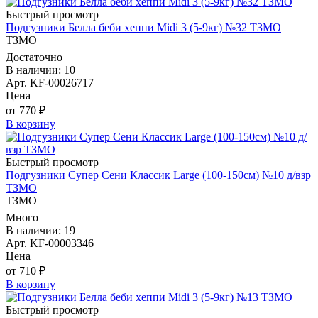
Быстрый просмотр
Подгузники Белла беби хеппи Midi 3 (5-9кг) №32 ТЗМО
ТЗМО
Достаточно
В наличии: 10
Арт. KF-00026717
Цена
от 770 ₽
В корзину
Быстрый просмотр
Подгузники Супер Сени Классик Large (100-150см) №10 д/взр
ТЗМО
ТЗМО
Много
В наличии: 19
Арт. KF-00003346
Цена
от 710 ₽
В корзину
Быстрый просмотр