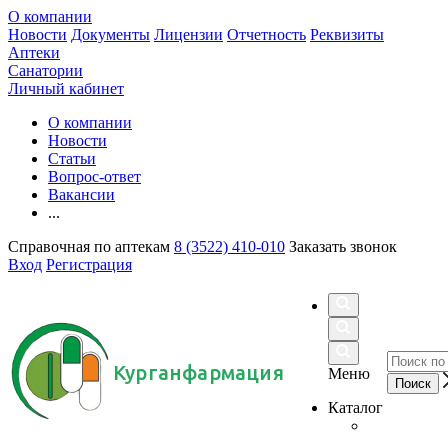
О компании
Новости
Документы
Лицензии
Отчетность
Реквизиты
Аптеки
Санатории
Личный кабинет
О компании
Новости
Статьи
Вопрос-ответ
Вакансии
...
Справочная по аптекам
8 (3522) 410-010
Заказать звонок
Вход
Регистрация
Курганфармация
Меню
Каталог