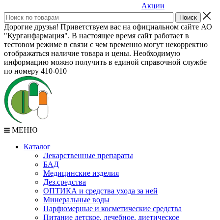
Акции
Дорогие друзья! Приветствуем вас на официальном сайте АО
"Курганфармация". В настоящее время сайт работает в
тестовом режиме в связи с чем временно могут некорректно
отображаться наличие товара и цены. Необходимую
информацию можно получить в единой справочной службе
по номеру 410-010
МЕНЮ
Каталог
Лекарственные препараты
БАД
Медицинские изделия
Дез.средства
ОПТИКА и средства ухода за ней
Минеральные воды
Парфюмерные и косметические средства
Питание детское, лечебное, диетическое