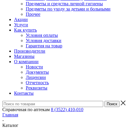
Предметы и средства личной гигиены
Предметы по уходу за детьми и больными
Прочее
Акции
Услуги
Как купить
Условия оплаты
Условия доставки
Гарантия на товар
Производители
Магазины
О компании
Новости
Документы
Лицензии
Отчетность
Реквизиты
Контакты
Справочная по аптекам
8 (3522) 410-010
Главная
-
Каталог
-