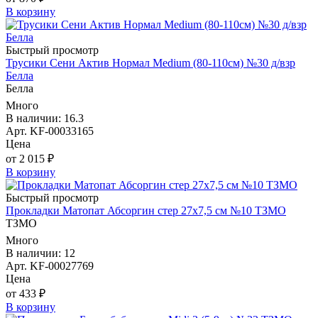
В корзину
Быстрый просмотр
Трусики Сени Актив Нормал Medium (80-110см) №30 д/взр
Белла
Белла
Много
В наличии: 16.3
Арт. KF-00033165
Цена
от 2 015 ₽
В корзину
Быстрый просмотр
Прокладки Матопат Абсоргин стер 27х7,5 см №10 ТЗМО
ТЗМО
Много
В наличии: 12
Арт. KF-00027769
Цена
от 433 ₽
В корзину