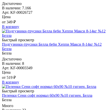
Достаточно
В наличии: 7.166
Арт. KF-00026727
Цена
от 349 ₽
В корзину
Быстрый просмотр
Подгузники-трусики Белла беби Хеппи Макси 8-14кг №12
Белла
Белла
Достаточно
В наличии: 8
Арт. KF-00003349
Цена
от 519 ₽
В корзину
Быстрый просмотр
Пеленки Сени софт нормал 60х90 №10 гигиен. Белла
Белла
Много