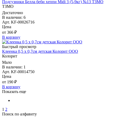
Подгузники Белла беби хеппи Midi 3 (5-9кг) №13 ТЗМО
ТЗМО
Достаточно
В наличии: 6
Арт. KF-00026716
Цена
от 366 ₽
В корзину
Быстрый просмотр
Клеенка 0,5 х 0,7см детская Колорит ООО
Колорит
Мало
В наличии: 1
Арт. KF-00014750
Цена
от 190 ₽
В корзину
Показать еще
1
2
Поиск по алфавиту