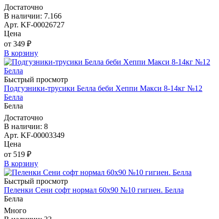
Достаточно
В наличии: 7.166
Арт. KF-00026727
Цена
от 349 ₽
В корзину
Быстрый просмотр
Подгузники-трусики Белла беби Хеппи Макси 8-14кг №12
Белла
Белла
Достаточно
В наличии: 8
Арт. KF-00003349
Цена
от 519 ₽
В корзину
Быстрый просмотр
Пеленки Сени софт нормал 60х90 №10 гигиен. Белла
Белла
Много