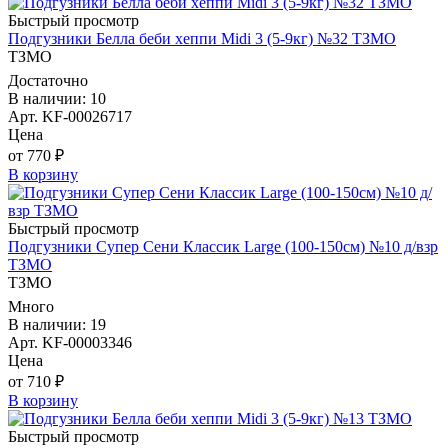
Быстрый просмотр
Подгузники Белла беби хеппи Midi 3 (5-9кг) №32 ТЗМО
ТЗМО
Достаточно
В наличии: 10
Арт. KF-00026717
Цена
от 770 ₽
В корзину
Быстрый просмотр
Подгузники Супер Сени Классик Large (100-150см) №10 д/взр
ТЗМО
ТЗМО
Много
В наличии: 19
Арт. KF-00003346
Цена
от 710 ₽
В корзину
Быстрый просмотр