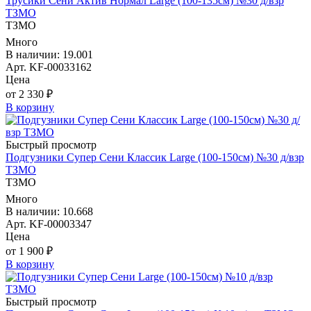
Трусики Сени Актив Нормал Large (100-135см) №30 д/взр
ТЗМО
ТЗМО
Много
В наличии: 19.001
Арт. KF-00033162
Цена
от 2 330 ₽
В корзину
Быстрый просмотр
Подгузники Супер Сени Классик Large (100-150см) №30 д/взр
ТЗМО
ТЗМО
Много
В наличии: 10.668
Арт. KF-00003347
Цена
от 1 900 ₽
В корзину
Быстрый просмотр