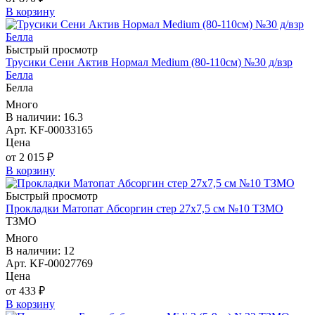
В корзину
Быстрый просмотр
Трусики Сени Актив Нормал Medium (80-110см) №30 д/взр
Белла
Белла
Много
В наличии: 16.3
Арт. KF-00033165
Цена
от 2 015 ₽
В корзину
Быстрый просмотр
Прокладки Матопат Абсоргин стер 27х7,5 см №10 ТЗМО
ТЗМО
Много
В наличии: 12
Арт. KF-00027769
Цена
от 433 ₽
В корзину