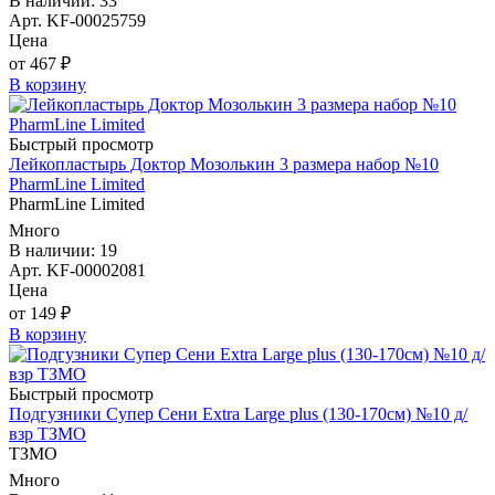
В наличии: 33
Арт. KF-00025759
Цена
от 467 ₽
В корзину
Быстрый просмотр
Лейкопластырь Доктор Мозолькин 3 размера набор №10
PharmLine Limited
PharmLine Limited
Много
В наличии: 19
Арт. KF-00002081
Цена
от 149 ₽
В корзину
Быстрый просмотр
Подгузники Супер Сени Extra Large plus (130-170см) №10 д/
взр ТЗМО
ТЗМО
Много