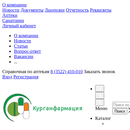
О компании
Новости
Документы
Лицензии
Отчетность
Реквизиты
Аптеки
Санатории
Личный кабинет
О компании
Новости
Статьи
Вопрос-ответ
Вакансии
...
Справочная по аптекам
8 (3522) 410-010
Заказать звонок
Вход
Регистрация
Курганфармация
Меню
Каталог