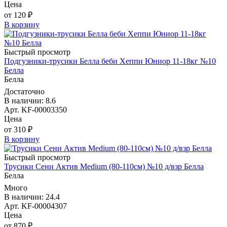
Цена
от 120 ₽
В корзину
Быстрый просмотр
Подгузники-трусики Белла беби Хеппи Юниор 11-18кг №10
Белла
Белла
Достаточно
В наличии: 8.6
Арт. KF-00003350
Цена
от 310 ₽
В корзину
Быстрый просмотр
Трусики Сени Актив Medium (80-110см) №10 д/взр Белла
Белла
Много
В наличии: 24.4
Арт. KF-00004307
Цена
от 870 ₽