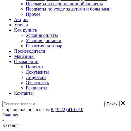
Предметы и средства личной гигиены
Предметы по уходу за детьми и больными
Прочее
Акции
Услуги
Как купить
Условия оплаты
Условия доставки
Гарантия на товар
Производители
Магазины
О компании
Новости
Документы
Лицензии
Отчетность
Реквизиты
Контакты
Справочная по аптекам
8 (3522) 410-010
Главная
-
Каталог
-