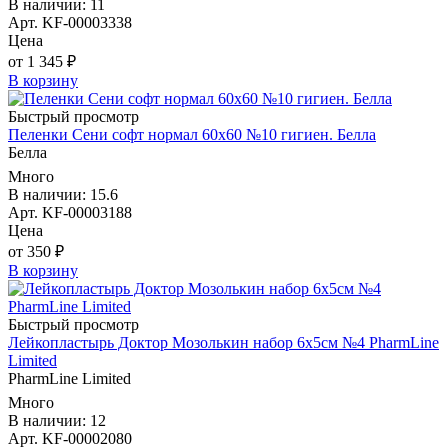
В наличии: 11
Арт. KF-00003338
Цена
от 1 345 ₽
В корзину
Быстрый просмотр
Пеленки Сени софт нормал 60х60 №10 гигиен. Белла
Белла
Много
В наличии: 15.6
Арт. KF-00003188
Цена
от 350 ₽
В корзину
Быстрый просмотр
Лейкопластырь Доктор Мозолькин набор 6х5см №4 PharmLine
Limited
PharmLine Limited
Много
В наличии: 12
Арт. KF-00002080