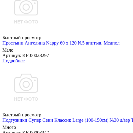
Быстрый просмотр
Простыни Ангелина Nappy 60 х 120 №5 впитыв. Медпол
Мало
Артикул
: KF-00028297
Подробнее
Быстрый просмотр
Подгузники Супер Сени Классик Large (100-150см) №30 д/взр
Много
Артикул
: KF-00003347