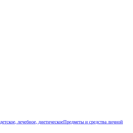
детское, лечебное, диетическое
Предметы и средства личной