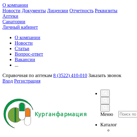
О компании
Новости
Документы
Лицензии
Отчетность
Реквизиты
Аптеки
Санатории
Личный кабинет
О компании
Новости
Статьи
Вопрос-ответ
Вакансии
...
Справочная по аптекам
8 (3522) 410-010
Заказать звонок
Вход
Регистрация
Курганфармация
Меню
Каталог