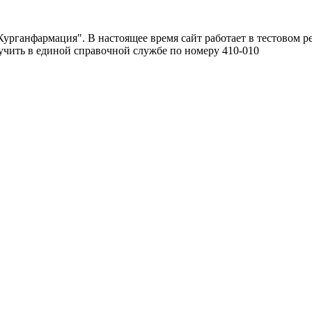
урганфармация". В настоящее время сайт работает в тестовом р
чить в единой справочной службе по номеру 410-010