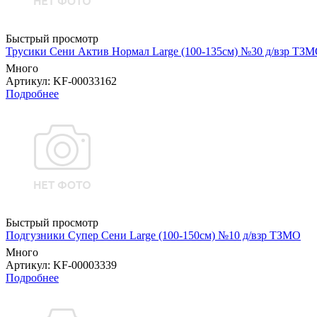
Быстрый просмотр
Трусики Сени Актив Нормал Large (100-135см) №30 д/взр ТЗ
Много
Артикул
: KF-00033162
Подробнее
Быстрый просмотр
Подгузники Супер Сени Large (100-150см) №10 д/взр ТЗМО
Много
Артикул
: KF-00003339
Подробнее