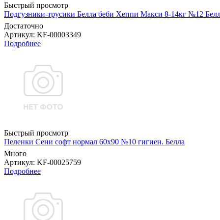
Быстрый просмотр
Подгузники-трусики Белла беби Хеппи Макси 8-14кг №12 Бел
Достаточно
Артикул
: KF-00003349
Подробнее
Быстрый просмотр
Пеленки Сени софт нормал 60х90 №10 гигиен. Белла
Много
Артикул
: KF-00025759
Подробнее