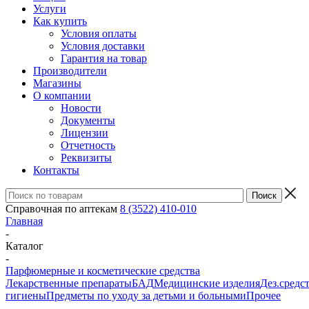
Услуги
Как купить
Условия оплаты
Условия доставки
Гарантия на товар
Производители
Магазины
О компании
Новости
Документы
Лицензии
Отчетность
Реквизиты
Контакты
Справочная по аптекам
8 (3522) 410-010
Главная
-
Каталог
-
Парфюмерные и косметические средства
Лекарственные препараты
БАД
Медицинские изделия
Дез.средс
гигиены
Предметы по уходу за детьми и больными
Прочее