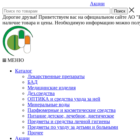
Акции
Дорогие друзья! Приветствуем вас на официальном сайте АО "К
наличие товара и цены. Необходимую информацию можно полу
МЕНЮ
Каталог
Лекарственные препараты
БАД
Медицинские изделия
Дез.средства
ОПТИКА и средства ухода за ней
Минеральные воды
Парфюмерные и косметические средства
Питание детское, лечебное, диетическое
Предметы и средства личной гигиены
Предметы по уходу за детьми и больными
Прочее
Акции