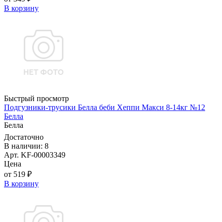
В корзину
Быстрый просмотр
Подгузники-трусики Белла беби Хеппи Макси 8-14кг №12
Белла
Белла
Достаточно
В наличии: 8
Арт. KF-00003349
Цена
от 519 ₽
В корзину