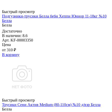
Быстрый просмотр
Подгузники-трусики Белла беби Хеппи Юниор 11-18кг №10
Белла
Белла
Достаточно
В наличии: 8.6
Арт. KF-00003350
Цена
от 310 ₽
В корзину
Быстрый просмотр
Трусики Сени Актив Medium (80-110см) №10 д/взр Белла
Белла