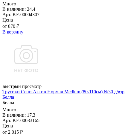
Много
В наличии: 24.4
Арт. KF-00004307
Цена
от 870 ₽
В корзину
Быстрый просмотр
Трусики Сени Актив Нормал Medium (80-110см) №30 д/взр
Белла
Белла
Много
В наличии: 17.3
Арт. KF-00033165
Цена
от 2 015 ₽