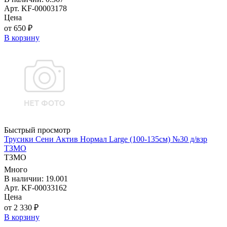
Арт. KF-00003178
Цена
от 650 ₽
В корзину
Быстрый просмотр
Трусики Сени Актив Нормал Large (100-135см) №30 д/взр
ТЗМО
ТЗМО
Много
В наличии: 19.001
Арт. KF-00033162
Цена
от 2 330 ₽
В корзину