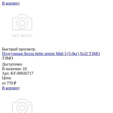
В корзину
Быстрый просмотр
Подгузники Белла беби хеппи Midi 3 (5-9кг) №32 ТЗМО
ТЗМО
Достаточно
В наличии: 10
Арт. KF-00026717
Цена
от 770 ₽
В корзину