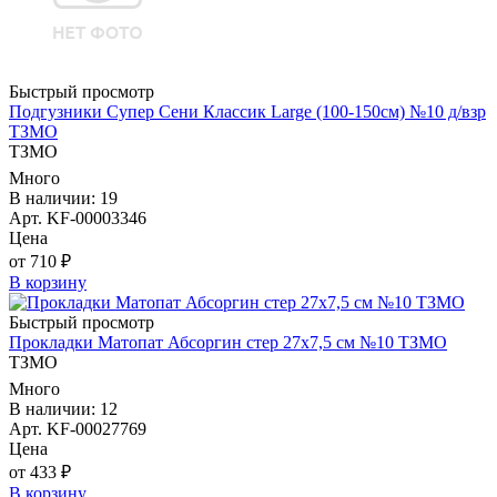
Быстрый просмотр
Подгузники Супер Сени Классик Large (100-150см) №10 д/взр
ТЗМО
ТЗМО
Много
В наличии: 19
Арт. KF-00003346
Цена
от 710 ₽
В корзину
Быстрый просмотр
Прокладки Матопат Абсоргин стер 27х7,5 см №10 ТЗМО
ТЗМО
Много
В наличии: 12
Арт. KF-00027769
Цена
от 433 ₽
В корзину