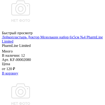
Быстрый просмотр
Лейкопластырь Доктор Мозолькин набор 6х5см №4 PharmLine
Limited
PharmLine Limited
Много
В наличии: 12
Арт. KF-00002080
Цена
от 120 ₽
В корзину