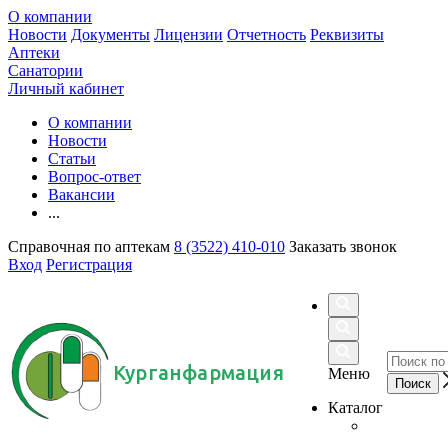
О компании
Новости
Документы
Лицензии
Отчетность
Реквизиты
Аптеки
Санатории
Личный кабинет
О компании
Новости
Статьи
Вопрос-ответ
Вакансии
...
Справочная по аптекам
8 (3522) 410-010
Заказать звонок
Вход
Регистрация
Курганфармация
Меню
Каталог