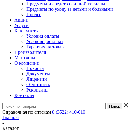
Предметы и средства личной гигиены
Предметы по уходу за детьми и больными
Прочее
Акции
Услуги
Как купить
Условия оплаты
Условия доставки
Гарантия на товар
Производители
Магазины
О компании
Новости
Документы
Лицензии
Отчетность
Реквизиты
Контакты
Справочная по аптекам
8 (3522) 410-010
Главная
-
Каталог
-