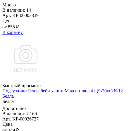
Много
В наличии: 14
Арт. KF-00003339
Цена
от 855 ₽
В корзину
Быстрый просмотр
Подгузники Белла беби хеппи Макси плюс 4+ (9-20кг) №12
Белла
Белла
Достаточно
В наличии: 7.166
Арт. KF-00026727
Цена
от 349 ₽