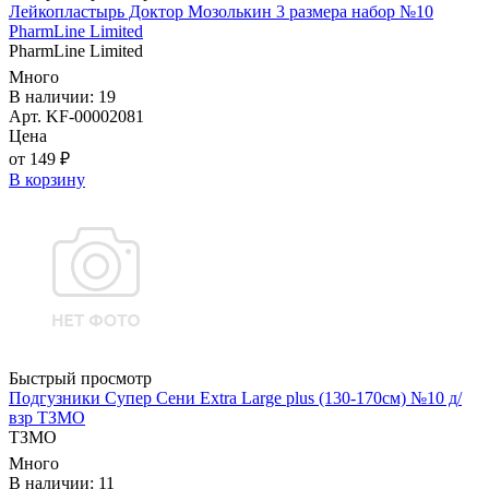
Лейкопластырь Доктор Мозолькин 3 размера набор №10
PharmLine Limited
PharmLine Limited
Много
В наличии: 19
Арт. KF-00002081
Цена
от 149 ₽
В корзину
Быстрый просмотр
Подгузники Супер Сени Extra Large plus (130-170см) №10 д/
взр ТЗМО
ТЗМО
Много
В наличии: 11