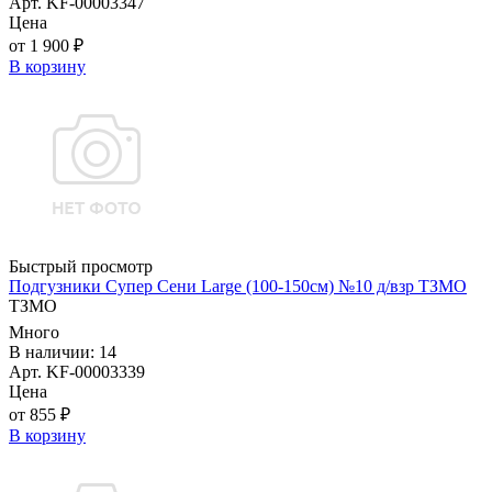
Арт. KF-00003347
Цена
от 1 900 ₽
В корзину
Быстрый просмотр
Подгузники Супер Сени Large (100-150см) №10 д/взр ТЗМО
ТЗМО
Много
В наличии: 14
Арт. KF-00003339
Цена
от 855 ₽
В корзину