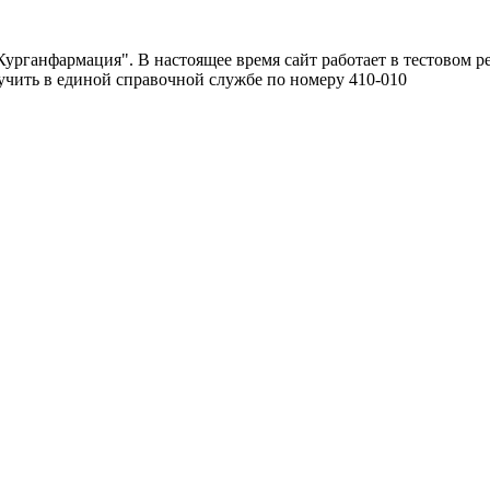
урганфармация". В настоящее время сайт работает в тестовом р
чить в единой справочной службе по номеру 410-010