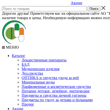
Акции
Дорогие друзья! Приветствуем вас на официальном сайте АО "К
наличие товара и цены. Необходимую информацию можно полу
МЕНЮ
Каталог
Лекарственные препараты
БАД
Медицинские изделия
Дез.средства
ОПТИКА и средства ухода за ней
Минеральные воды
Парфюмерные и косметические средства
Питание детское, лечебное, диетическое
Предметы и средства личной гигиены
Предметы по уходу за детьми и больными
Прочее
Акции