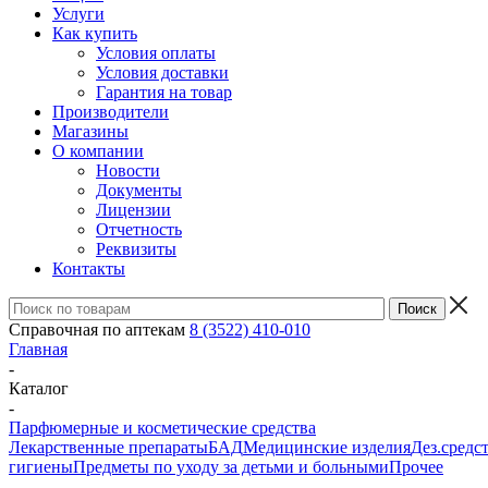
Услуги
Как купить
Условия оплаты
Условия доставки
Гарантия на товар
Производители
Магазины
О компании
Новости
Документы
Лицензии
Отчетность
Реквизиты
Контакты
Справочная по аптекам
8 (3522) 410-010
Главная
-
Каталог
-
Парфюмерные и косметические средства
Лекарственные препараты
БАД
Медицинские изделия
Дез.средс
гигиены
Предметы по уходу за детьми и больными
Прочее