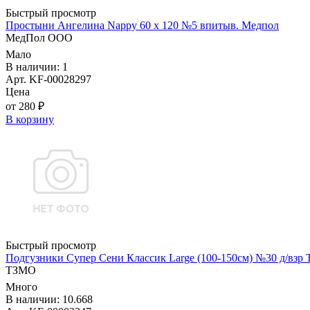
Быстрый просмотр
Простыни Ангелина Nappy 60 х 120 №5 впитыв. Медпол
МедПол ООО
Мало
В наличии: 1
Арт. KF-00028297
Цена
от 280 ₽
В корзину
Быстрый просмотр
Подгузники Супер Сени Классик Large (100-150см) №30 д/взр
ТЗМО
Много
В наличии: 10.668