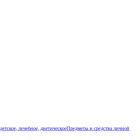
детское, лечебное, диетическое
Предметы и средства личной