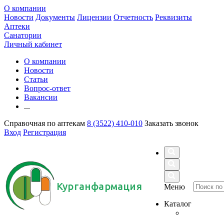
О компании
Новости
Документы
Лицензии
Отчетность
Реквизиты
Аптеки
Санатории
Личный кабинет
О компании
Новости
Статьи
Вопрос-ответ
Вакансии
...
Справочная по аптекам
8 (3522) 410-010
Заказать звонок
Вход
Регистрация
Курганфармация
Меню
Каталог