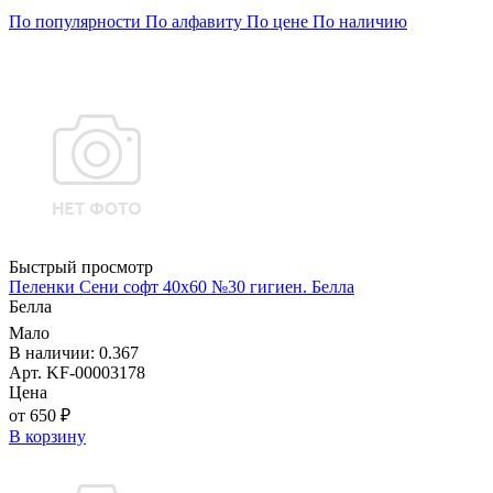
По популярности
По алфавиту
По цене
По наличию
Быстрый просмотр
Пеленки Сени софт 40х60 №30 гигиен. Белла
Белла
Мало
В наличии: 0.367
Арт. KF-00003178
Цена
от 650 ₽
В корзину