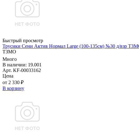
Быстрый просмотр
Трусики Сени Актив Нормал Large (100-135см) №30 д/взр ТЗ
ТЗМО
Много
В наличии: 19.001
Арт. KF-00033162
Цена
от 2 330 ₽
В корзину