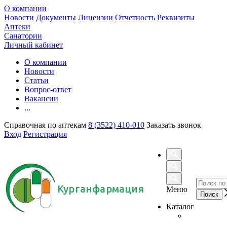
О компании
Новости
Документы
Лицензии
Отчетность
Реквизиты
Аптеки
Санатории
Личный кабинет
О компании
Новости
Статьи
Вопрос-ответ
Вакансии
...
Справочная по аптекам
8 (3522) 410-010
Заказать звонок
Вход
Регистрация
Курганфармация
Меню
Каталог