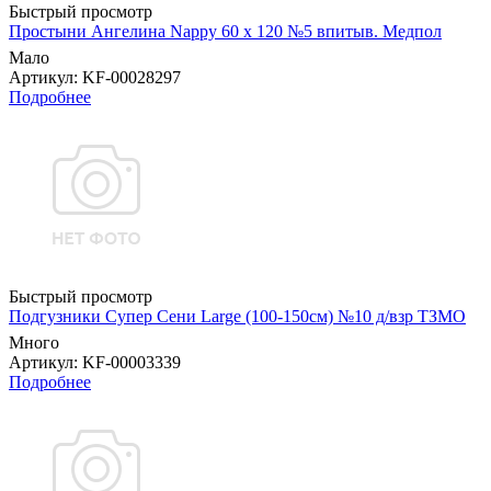
Быстрый просмотр
Простыни Ангелина Nappy 60 х 120 №5 впитыв. Медпол
Мало
Артикул
: KF-00028297
Подробнее
Быстрый просмотр
Подгузники Супер Сени Large (100-150см) №10 д/взр ТЗМО
Много
Артикул
: KF-00003339
Подробнее