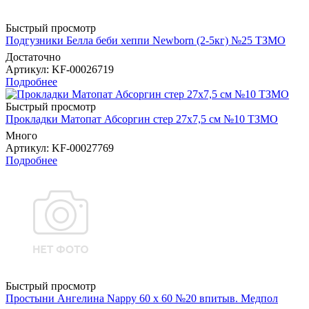
Быстрый просмотр
Подгузники Белла беби хеппи Newborn (2-5кг) №25 ТЗМО
Достаточно
Артикул
: KF-00026719
Подробнее
Быстрый просмотр
Прокладки Матопат Абсоргин стер 27х7,5 см №10 ТЗМО
Много
Артикул
: KF-00027769
Подробнее
Быстрый просмотр
Простыни Ангелина Nappy 60 х 60 №20 впитыв. Медпол