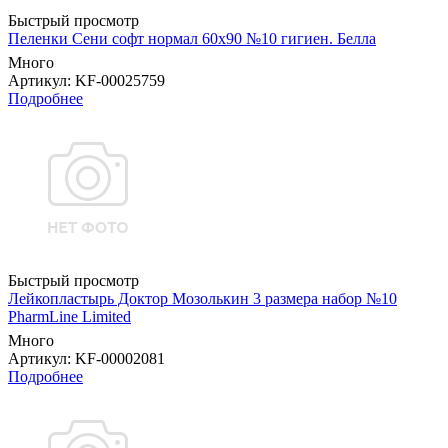
Быстрый просмотр
Пеленки Сени софт нормал 60х90 №10 гигиен. Белла
Много
Артикул
: KF-00025759
Подробнее
Быстрый просмотр
Лейкопластырь Доктор Мозолькин 3 размера набор №10
PharmLine Limited
Много
Артикул
: KF-00002081
Подробнее