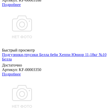
Артикул
: KF-00003188
Подробнее
Быстрый просмотр
Подгузники-трусики Белла беби Хеппи Юниор 11-18кг №10
Белла
Достаточно
Артикул
: KF-00003350
Подробнее