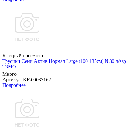
Быстрый просмотр
Трусики Сени Актив Нормал Large (100-135см) №30 д/взр
ТЗМО
Много
Артикул
: KF-00033162
Подробнее