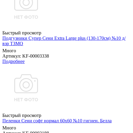
Быстрый просмотр
Подгузники Супер Сени Extra Large plus (130-170см) №10 д/
взр ТЗМО
Много
Артикул
: KF-00003338
Подробнее
Быстрый просмотр
Пеленки Сени софт нормал 60х60 №10 гигиен. Белла
Много