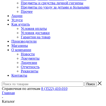
Предметы и средства личной гигиены
Предметы по уходу за детьми и больными
Прочее
Акции
Услуги
Как купить
Условия оплаты
Условия доставки
Гарантия на товар
Производители
Магазины
О компании
Новости
Документы
Лицензии
Отчетность
Реквизиты
Контакты
Справочная по аптекам
8 (3522) 410-010
Главная
-
Каталог
-