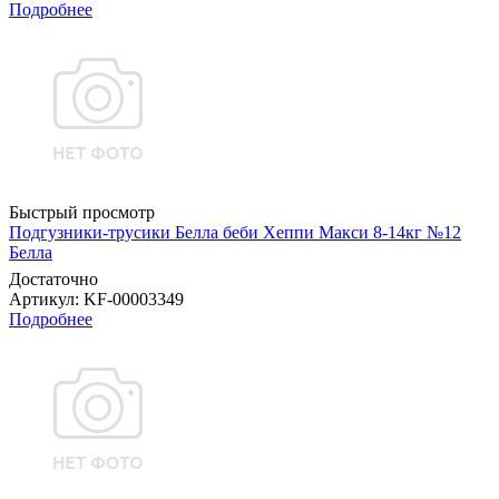
Подробнее
Быстрый просмотр
Подгузники-трусики Белла беби Хеппи Макси 8-14кг №12
Белла
Достаточно
Артикул
: KF-00003349
Подробнее