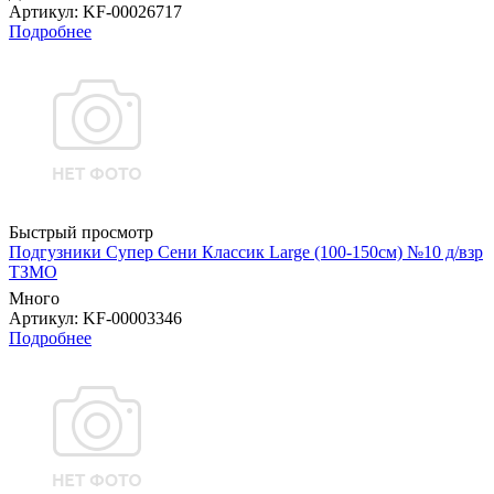
Артикул
: KF-00026717
Подробнее
Быстрый просмотр
Подгузники Супер Сени Классик Large (100-150см) №10 д/взр
ТЗМО
Много
Артикул
: KF-00003346
Подробнее