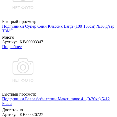
Быстрый просмотр
Подгузники Супер Сени Классик Large (100-150см) №30 д/взр
ТЗМО
Много
Артикул
: KF-00003347
Подробнее
Быстрый просмотр
Подгузники Белла беби хеппи Макси плюс 4+ (9-20кг) №12
Белла
Достаточно
Артикул
: KF-00026727