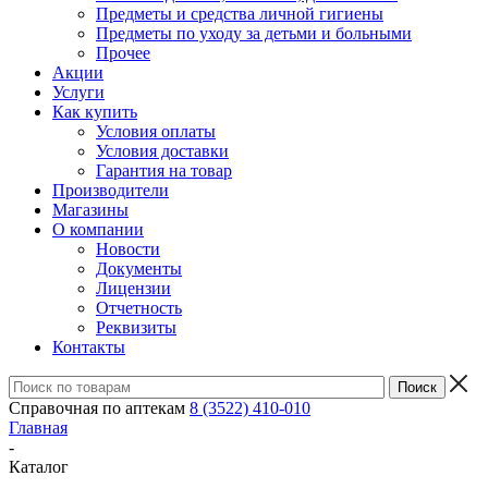
Предметы и средства личной гигиены
Предметы по уходу за детьми и больными
Прочее
Акции
Услуги
Как купить
Условия оплаты
Условия доставки
Гарантия на товар
Производители
Магазины
О компании
Новости
Документы
Лицензии
Отчетность
Реквизиты
Контакты
Справочная по аптекам
8 (3522) 410-010
Главная
-
Каталог
-