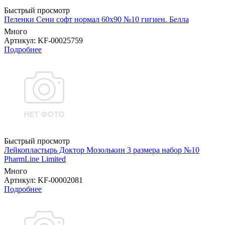
Быстрый просмотр
Пеленки Сени софт нормал 60х90 №10 гигиен. Белла
Много
Артикул
: KF-00025759
Подробнее
Быстрый просмотр
Лейкопластырь Доктор Мозолькин 3 размера набор №10
PharmLine Limited
Много
Артикул
: KF-00002081
Подробнее