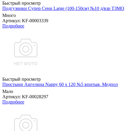
Быстрый просмотр
Подгузники Супер Сени Large (100-150см) №10 д/взр ТЗМО
Много
Артикул
: KF-00003339
Подробнее
Быстрый просмотр
Простыни Ангелина Nappy 60 х 120 №5 впитыв. Медпол
Мало
Артикул
: KF-00028297
Подробнее