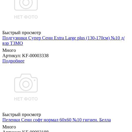
Быстрый просмотр
Подгузники Супер Сени Extra Large plus (130-170см) №10 д/
взр ТЗМО
Много
Артикул
: KF-00003338
Подробнее
Быстрый просмотр
Пеленки Сени софт нормал 60х60 №10 гигиен. Белла
Много