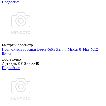
Подробнее
Быстрый просмотр
Подгузники-трусики Белла беби Хеппи Макси 8-14кг №12
Белла
Достаточно
Артикул
: KF-00003349
Подробнее