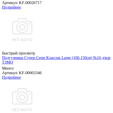
Артикул
: KF-00026717
Подробнее
Быстрый просмотр
Подгузники Супер Сени Классик Large (100-150см) №10 д/взр
ТЗМО
Много
Артикул
: KF-00003346
Подробнее