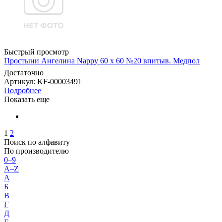
Быстрый просмотр
Простыни Ангелина Nappy 60 х 60 №20 впитыв. Медпол
Достаточно
Артикул
: KF-00003491
Подробнее
Показать еще
1
2
Поиск по алфавиту
По производителю
0–9
A–Z
А
Б
В
Г
Д