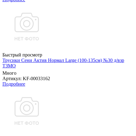
Быстрый просмотр
Трусики Сени Актив Нормал Large (100-135см) №30 д/взр
ТЗМО
Много
Артикул
: KF-00033162
Подробнее