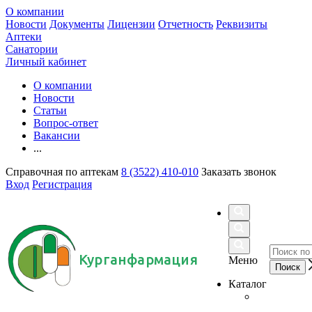
О компании
Новости
Документы
Лицензии
Отчетность
Реквизиты
Аптеки
Санатории
Личный кабинет
О компании
Новости
Статьи
Вопрос-ответ
Вакансии
...
Справочная по аптекам
8 (3522) 410-010
Заказать звонок
Вход
Регистрация
Курганфармация
Меню
Каталог