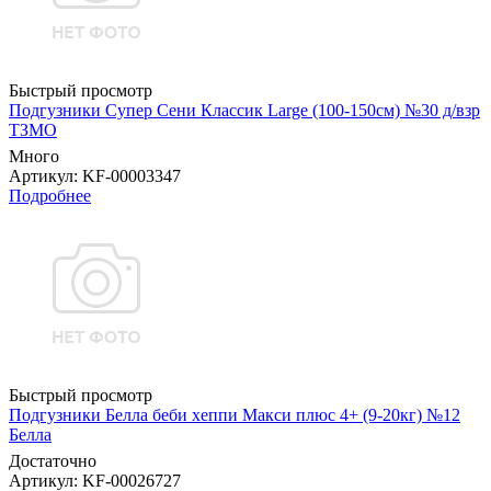
Быстрый просмотр
Подгузники Супер Сени Классик Large (100-150см) №30 д/взр
ТЗМО
Много
Артикул
: KF-00003347
Подробнее
Быстрый просмотр
Подгузники Белла беби хеппи Макси плюс 4+ (9-20кг) №12
Белла
Достаточно
Артикул
: KF-00026727