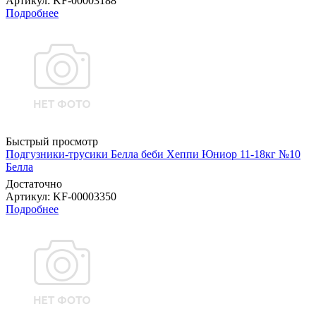
Артикул
: KF-00003188
Подробнее
Быстрый просмотр
Подгузники-трусики Белла беби Хеппи Юниор 11-18кг №10
Белла
Достаточно
Артикул
: KF-00003350
Подробнее