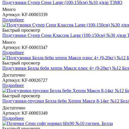
Подгузники Супер Сени Large (100-150см) №10 д/взр ТЗМО
Много
Артикул
: KF-00003339
Подробнее
Быстрый просмотр
Подгузники Супер Сени Классик Large (100-150см) №30 д/взр
Много
Артикул
: KF-00003347
Подробнее
Быстрый просмотр
Подгузники Белла беби хеппи Макси плюс 4+ (9-20кг) №12 Бел
Достаточно
Артикул
: KF-00026727
Подробнее
Быстрый просмотр
Подгузники-трусики Белла беби Хеппи Макси 8-14кг №12 Бел
Достаточно
Артикул
: KF-00003349
Подробнее
Быстрый просмотр