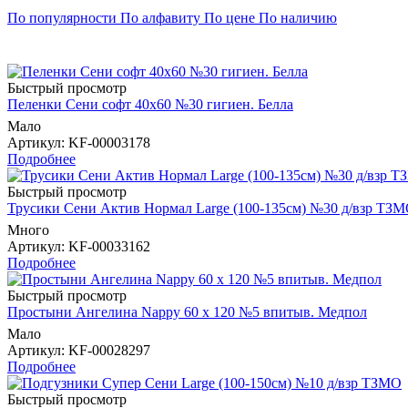
По популярности
По алфавиту
По цене
По наличию
Быстрый просмотр
Пеленки Сени софт 40х60 №30 гигиен. Белла
Мало
Артикул
: KF-00003178
Подробнее
Быстрый просмотр
Трусики Сени Актив Нормал Large (100-135см) №30 д/взр ТЗ
Много
Артикул
: KF-00033162
Подробнее
Быстрый просмотр
Простыни Ангелина Nappy 60 х 120 №5 впитыв. Медпол
Мало
Артикул
: KF-00028297
Подробнее
Быстрый просмотр