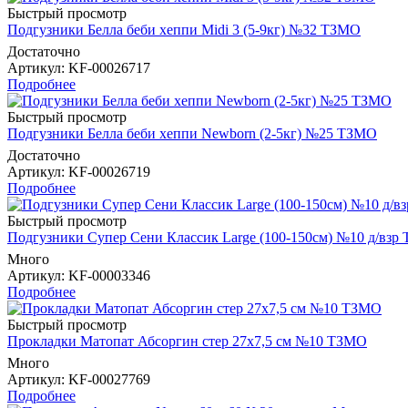
Быстрый просмотр
Подгузники Белла беби хеппи Midi 3 (5-9кг) №32 ТЗМО
Достаточно
Артикул
: KF-00026717
Подробнее
Быстрый просмотр
Подгузники Белла беби хеппи Newborn (2-5кг) №25 ТЗМО
Достаточно
Артикул
: KF-00026719
Подробнее
Быстрый просмотр
Подгузники Супер Сени Классик Large (100-150см) №10 д/взр
Много
Артикул
: KF-00003346
Подробнее
Быстрый просмотр
Прокладки Матопат Абсоргин стер 27х7,5 см №10 ТЗМО
Много
Артикул
: KF-00027769
Подробнее