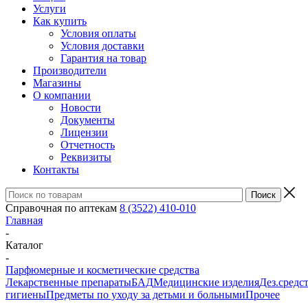
Услуги
Как купить
Условия оплаты
Условия доставки
Гарантия на товар
Производители
Магазины
О компании
Новости
Документы
Лицензии
Отчетность
Реквизиты
Контакты
Справочная по аптекам
8 (3522) 410-010
Главная
-
Каталог
-
Парфюмерные и косметические средства
Лекарственные препараты
БАД
Медицинские изделия
Дез.средс
гигиены
Предметы по уходу за детьми и больными
Прочее