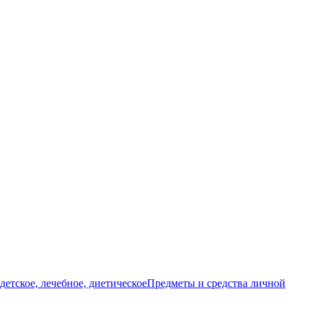
детское, лечебное, диетическое
Предметы и средства личной