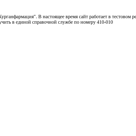
урганфармация". В настоящее время сайт работает в тестовом р
чить в единой справочной службе по номеру 410-010