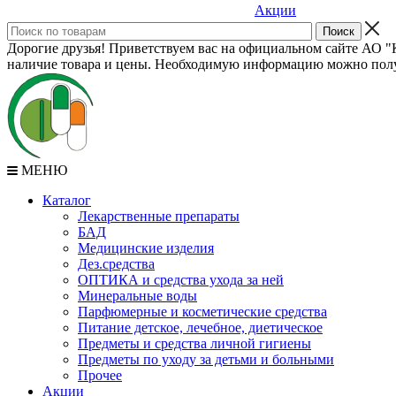
Акции
Дорогие друзья! Приветствуем вас на официальном сайте АО "К
наличие товара и цены. Необходимую информацию можно полу
МЕНЮ
Каталог
Лекарственные препараты
БАД
Медицинские изделия
Дез.средства
ОПТИКА и средства ухода за ней
Минеральные воды
Парфюмерные и косметические средства
Питание детское, лечебное, диетическое
Предметы и средства личной гигиены
Предметы по уходу за детьми и больными
Прочее
Акции