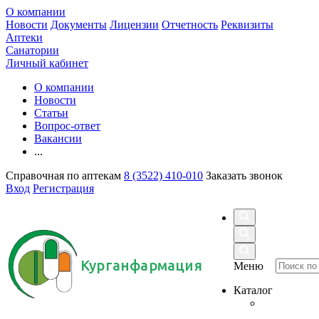
О компании
Новости
Документы
Лицензии
Отчетность
Реквизиты
Аптеки
Санатории
Личный кабинет
О компании
Новости
Статьи
Вопрос-ответ
Вакансии
...
Справочная по аптекам
8 (3522) 410-010
Заказать звонок
Вход
Регистрация
Курганфармация
Меню
Каталог