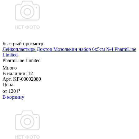
Быстрый просмотр
Лейкопластырь Доктор Мозолькин набор 6х5см №4 PharmLine
Limited
PharmLine Limited
Много
В наличии: 12
Арт. KF-00002080
Цена
от 120 ₽
В корзину