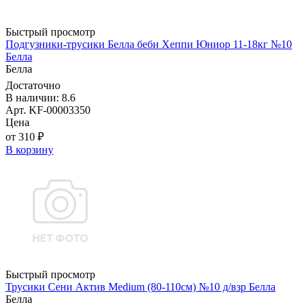
Быстрый просмотр
Подгузники-трусики Белла беби Хеппи Юниор 11-18кг №10
Белла
Белла
Достаточно
В наличии: 8.6
Арт. KF-00003350
Цена
от 310 ₽
В корзину
Быстрый просмотр
Трусики Сени Актив Medium (80-110см) №10 д/взр Белла
Белла