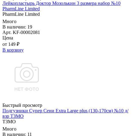
Лейкопластырь Доктор Мозолькин 3 размера набор №10
PharmLine Limited
PharmLine Limited
Много
В наличии: 19
Арт. KF-00002081
Цена
от 149 ₽
В корзину
Быстрый просмотр
Подгузники Супер Сени Extra Large plus (130-170см) №10 д/
взр ТЗМО
ТЗМО
Много
В наличии: 11