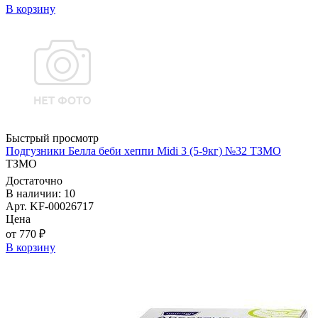
В корзину
Быстрый просмотр
Подгузники Белла беби хеппи Midi 3 (5-9кг) №32 ТЗМО
ТЗМО
Достаточно
В наличии: 10
Арт. KF-00026717
Цена
от 770 ₽
В корзину