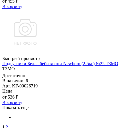
от 455 ₽
В корзину
Быстрый просмотр
Подгузники Белла беби хеппи Newborn (2-5кг) №25 ТЗМО
ТЗМО
Достаточно
В наличии: 6
Арт. KF-00026719
Цена
от 536 ₽
В корзину
Показать еще
1
2