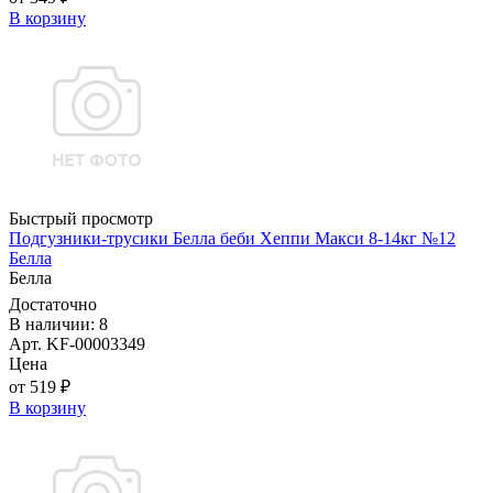
В корзину
Быстрый просмотр
Подгузники-трусики Белла беби Хеппи Макси 8-14кг №12
Белла
Белла
Достаточно
В наличии: 8
Арт. KF-00003349
Цена
от 519 ₽
В корзину