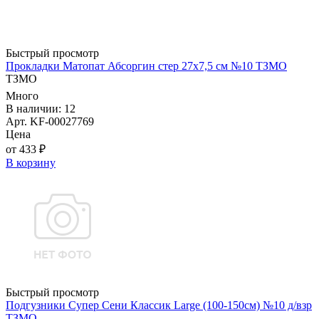
Быстрый просмотр
Прокладки Матопат Абсоргин стер 27х7,5 см №10 ТЗМО
ТЗМО
Много
В наличии: 12
Арт. KF-00027769
Цена
от 433 ₽
В корзину
Быстрый просмотр
Подгузники Супер Сени Классик Large (100-150см) №10 д/взр
ТЗМО