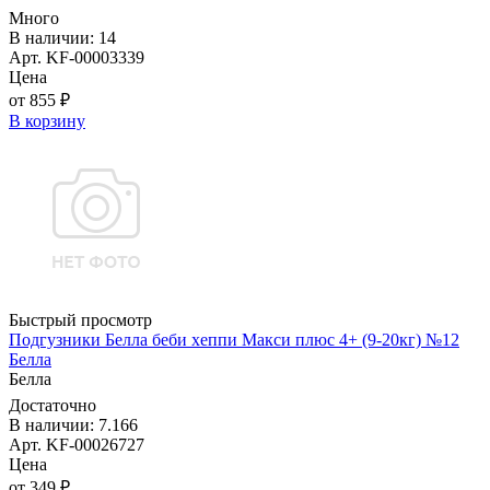
Много
В наличии: 14
Арт. KF-00003339
Цена
от 855 ₽
В корзину
Быстрый просмотр
Подгузники Белла беби хеппи Макси плюс 4+ (9-20кг) №12
Белла
Белла
Достаточно
В наличии: 7.166
Арт. KF-00026727
Цена
от 349 ₽