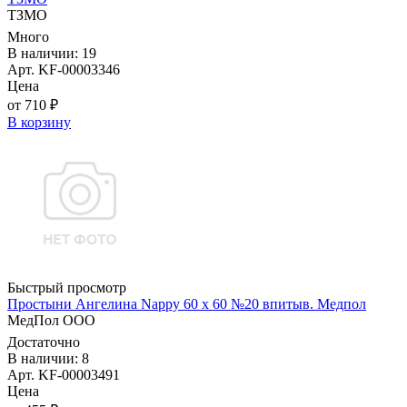
ТЗМО
Много
В наличии: 19
Арт. KF-00003346
Цена
от 710 ₽
В корзину
Быстрый просмотр
Простыни Ангелина Nappy 60 х 60 №20 впитыв. Медпол
МедПол ООО
Достаточно
В наличии: 8
Арт. KF-00003491
Цена