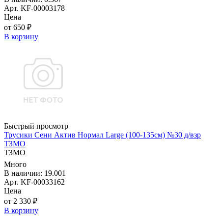
Арт. KF-00003178
Цена
от 650 ₽
В корзину
Быстрый просмотр
Трусики Сени Актив Нормал Large (100-135см) №30 д/взр
ТЗМО
ТЗМО
Много
В наличии: 19.001
Арт. KF-00033162
Цена
от 2 330 ₽
В корзину