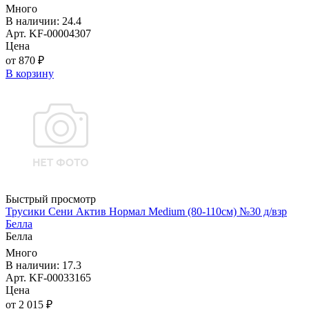
Много
В наличии: 24.4
Арт. KF-00004307
Цена
от 870 ₽
В корзину
Быстрый просмотр
Трусики Сени Актив Нормал Medium (80-110см) №30 д/взр
Белла
Белла
Много
В наличии: 17.3
Арт. KF-00033165
Цена
от 2 015 ₽