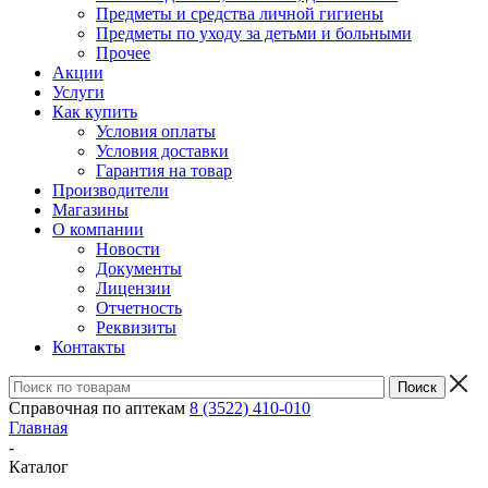
Предметы и средства личной гигиены
Предметы по уходу за детьми и больными
Прочее
Акции
Услуги
Как купить
Условия оплаты
Условия доставки
Гарантия на товар
Производители
Магазины
О компании
Новости
Документы
Лицензии
Отчетность
Реквизиты
Контакты
Справочная по аптекам
8 (3522) 410-010
Главная
-
Каталог
-