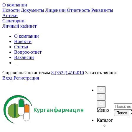
О компании
Новости
Документы
Лицензии
Отчетность
Реквизиты
Аптеки
Санатории
Личный кабинет
О компании
Новости
Статьи
Вопрос-ответ
Вакансии
...
Справочная по аптекам
8 (3522) 410-010
Заказать звонок
Вход
Регистрация
Курганфармация
Меню
Каталог