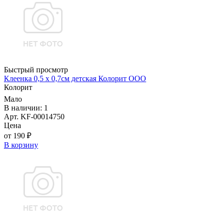
Быстрый просмотр
Клеенка 0,5 х 0,7см детская Колорит ООО
Колорит
Мало
В наличии: 1
Арт. KF-00014750
Цена
от 190 ₽
В корзину