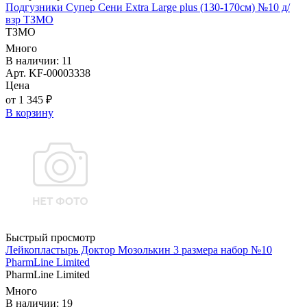
Подгузники Супер Сени Extra Large plus (130-170см) №10 д/
взр ТЗМО
ТЗМО
Много
В наличии: 11
Арт. KF-00003338
Цена
от 1 345 ₽
В корзину
Быстрый просмотр
Лейкопластырь Доктор Мозолькин 3 размера набор №10
PharmLine Limited
PharmLine Limited
Много
В наличии: 19