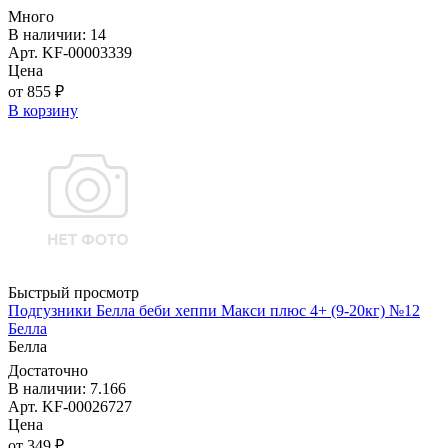
Много
В наличии: 14
Арт. KF-00003339
Цена
от 855 ₽
В корзину
Быстрый просмотр
Подгузники Белла беби хеппи Макси плюс 4+ (9-20кг) №12
Белла
Белла
Достаточно
В наличии: 7.166
Арт. KF-00026727
Цена
от 349 ₽