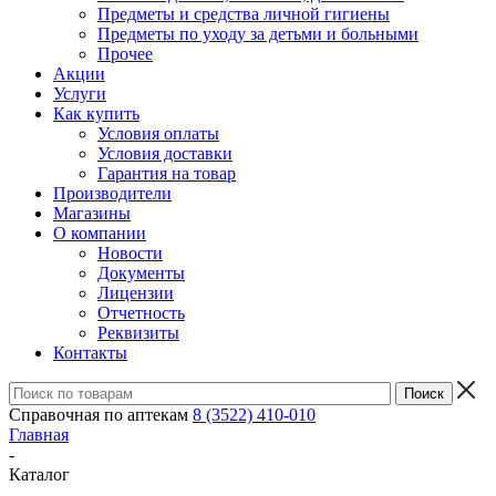
Предметы и средства личной гигиены
Предметы по уходу за детьми и больными
Прочее
Акции
Услуги
Как купить
Условия оплаты
Условия доставки
Гарантия на товар
Производители
Магазины
О компании
Новости
Документы
Лицензии
Отчетность
Реквизиты
Контакты
Справочная по аптекам
8 (3522) 410-010
Главная
-
Каталог
-