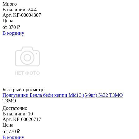
Много
В наличии: 24.4
Арт. KF-00004307
Цена
от 870 ₽
В корзину
Быстрый просмотр
Подгузники Белла беби хеппи Midi 3 (5-9кг) №32 ТЗМО
ТЗМО
Достаточно
В наличии: 10
Арт. KF-00026717
Цена
от 770 ₽
В корзину