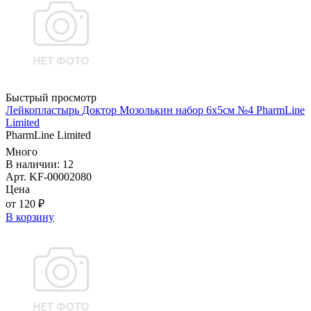
Быстрый просмотр
Лейкопластырь Доктор Мозолькин набор 6х5см №4 PharmLine
Limited
PharmLine Limited
Много
В наличии: 12
Арт. KF-00002080
Цена
от 120 ₽
В корзину