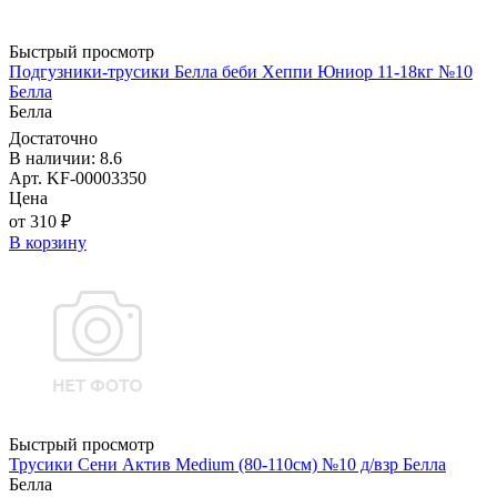
Быстрый просмотр
Подгузники-трусики Белла беби Хеппи Юниор 11-18кг №10
Белла
Белла
Достаточно
В наличии: 8.6
Арт. KF-00003350
Цена
от 310 ₽
В корзину
Быстрый просмотр
Трусики Сени Актив Medium (80-110см) №10 д/взр Белла
Белла