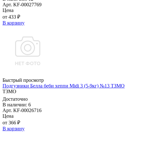
Арт. KF-00027769
Цена
от 433 ₽
В корзину
Быстрый просмотр
Подгузники Белла беби хеппи Midi 3 (5-9кг) №13 ТЗМО
ТЗМО
Достаточно
В наличии: 6
Арт. KF-00026716
Цена
от 366 ₽
В корзину