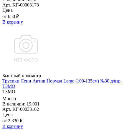
Арт. KF-00003178
Цена
от 650 ₽
В корзину
Быстрый просмотр
Трусики Сени Актив Нормал Large (100-135см) №30 д/взр
ТЗМО
ТЗМО
Много
В наличии: 19.001
Арт. KF-00033162
Цена
от 2 330 ₽
В корзину