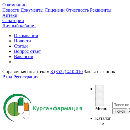
О компании
Новости
Документы
Лицензии
Отчетность
Реквизиты
Аптеки
Санатории
Личный кабинет
О компании
Новости
Статьи
Вопрос-ответ
Вакансии
...
Справочная по аптекам
8 (3522) 410-010
Заказать звонок
Вход
Регистрация
Курганфармация
Меню
Каталог