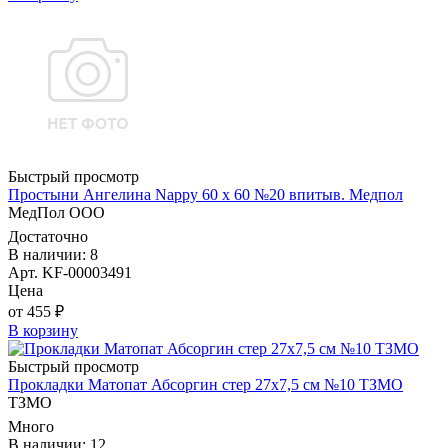
Быстрый просмотр
Простыни Ангелина Nappy 60 х 60 №20 впитыв. Медпол
МедПол ООО
Достаточно
В наличии: 8
Арт. KF-00003491
Цена
от 455 ₽
В корзину
Быстрый просмотр
Прокладки Матопат Абсоргин стер 27х7,5 см №10 ТЗМО
ТЗМО
Много
В наличии: 12