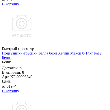
В корзину
Быстрый просмотр
Подгузники-трусики Белла беби Хеппи Макси 8-14кг №12
Белла
Белла
Достаточно
В наличии: 8
Арт. KF-00003349
Цена
от 519 ₽
В корзину