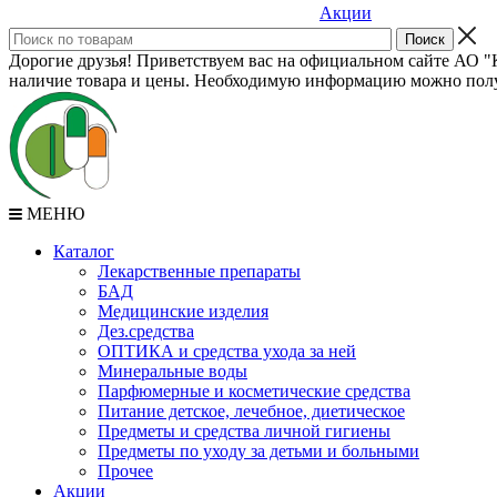
Акции
Дорогие друзья! Приветствуем вас на официальном сайте АО "К
наличие товара и цены. Необходимую информацию можно полу
МЕНЮ
Каталог
Лекарственные препараты
БАД
Медицинские изделия
Дез.средства
ОПТИКА и средства ухода за ней
Минеральные воды
Парфюмерные и косметические средства
Питание детское, лечебное, диетическое
Предметы и средства личной гигиены
Предметы по уходу за детьми и больными
Прочее
Акции