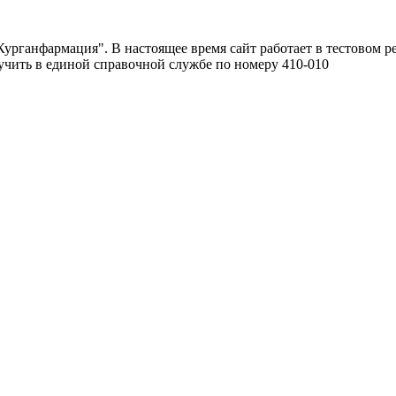
урганфармация". В настоящее время сайт работает в тестовом р
чить в единой справочной службе по номеру 410-010