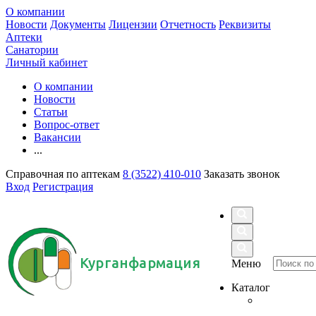
О компании
Новости
Документы
Лицензии
Отчетность
Реквизиты
Аптеки
Санатории
Личный кабинет
О компании
Новости
Статьи
Вопрос-ответ
Вакансии
...
Справочная по аптекам
8 (3522) 410-010
Заказать звонок
Вход
Регистрация
Курганфармация
Меню
Каталог