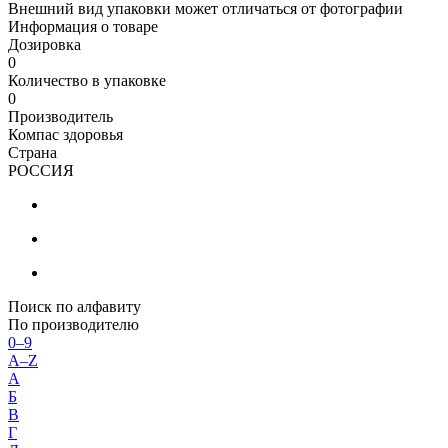
Внешний вид упаковки может отличаться от фотографии
Информация о товаре
Дозировка
0
Количество в упаковке
0
Производитель
Компас здоровья
Страна
РОССИЯ
Поиск по алфавиту
По производителю
0–9
A–Z
А
Б
В
Г