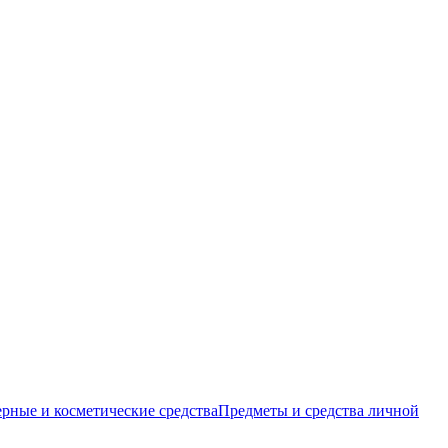
ные и косметические средства
Предметы и средства личной