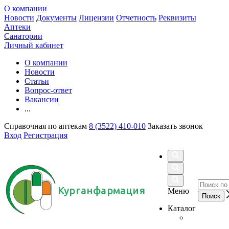
О компании
Новости
Документы
Лицензии
Отчетность
Реквизиты
Аптеки
Санатории
Личный кабинет
О компании
Новости
Статьи
Вопрос-ответ
Вакансии
...
Справочная по аптекам
8 (3522) 410-010
Заказать звонок
Вход
Регистрация
Курганфармация
Меню
Каталог