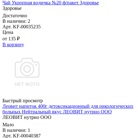
Чай Укропная водичка №20 ф/пакет Здоровье
Здоровье
Достаточно
В наличии: 2
Арт. KF-00035235
Цена
от 135 ₽
В корзину
Быстрый просмотр
Леовит напиток 400г детоксикационный для онкологических
больных Нейтральный вкус ЛЕОВИТ нутрио ООО
ЛЕОВИТ нутрио ООО
Мало
В наличии: 1
Арт. KF-00040387