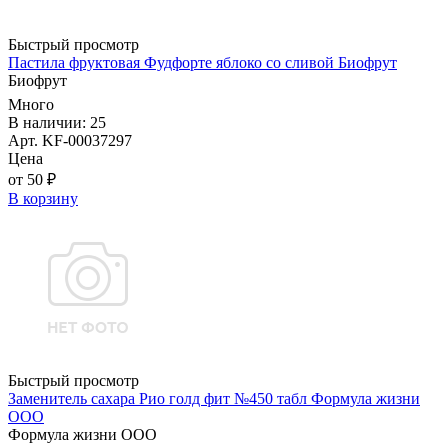
Быстрый просмотр
Пастила фруктовая Фудфорте яблоко со сливой Биофрут
Биофрут
Много
В наличии: 25
Арт. KF-00037297
Цена
от 50 ₽
В корзину
Быстрый просмотр
Заменитель сахара Рио голд фит №450 табл Формула жизни
ООО
Формула жизни ООО