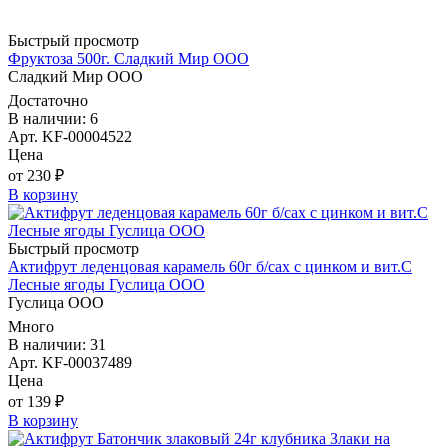
Быстрый просмотр
Фруктоза 500г. Сладкий Мир ООО
Сладкий Мир ООО
Достаточно
В наличии: 6
Арт. KF-00004522
Цена
от 230 ₽
В корзину
Быстрый просмотр
Актифрут леденцовая карамель 60г б/сах с цинком и вит.С
Лесные ягоды Гуслица ООО
Гуслица ООО
Много
В наличии: 31
Арт. KF-00037489
Цена
от 139 ₽
В корзину