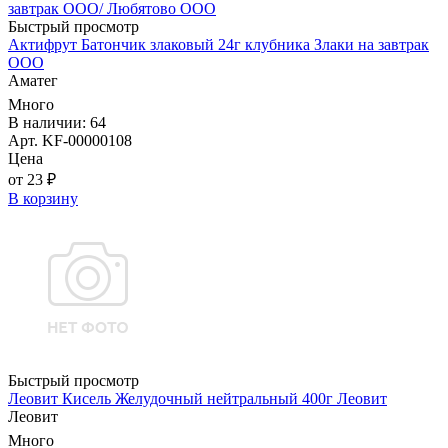
Быстрый просмотр
Актифрут Батончик злаковый 24г клубника Злаки на завтрак
ООО
Аматег
Много
В наличии: 64
Арт. KF-00000108
Цена
от 23 ₽
В корзину
Быстрый просмотр
Леовит Кисель Желудочный нейтральный 400г Леовит
Леовит
Много