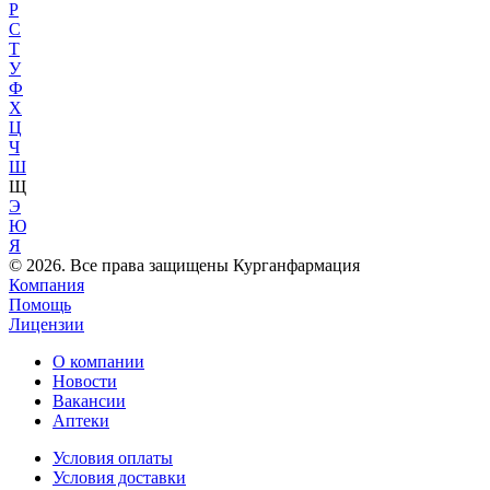
Р
С
Т
У
Ф
Х
Ц
Ч
Ш
Щ
Э
Ю
Я
© 2026. Все права защищены Курганфармация
Компания
Помощь
Лицензии
О компании
Новости
Вакансии
Аптеки
Условия оплаты
Условия доставки