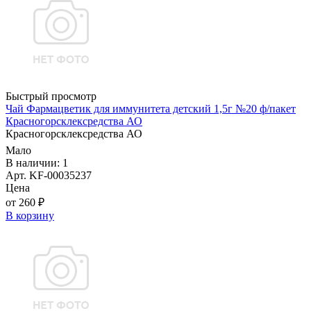
Быстрый просмотр
Чай Фармацветик для иммунитета детский 1,5г №20 ф/пакет
Красногорсклексредства АО
Красногорсклексредства АО
Мало
В наличии: 1
Арт. KF-00035237
Цена
от 260 ₽
В корзину