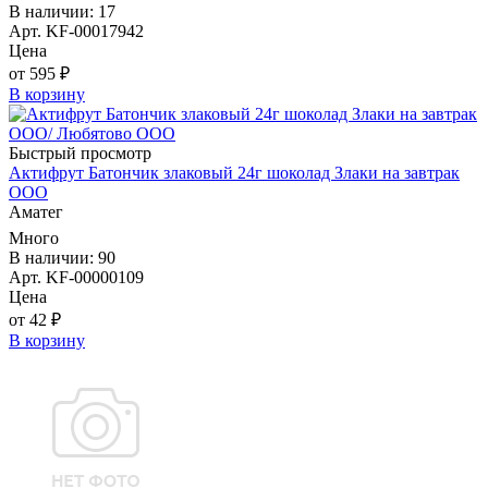
В наличии: 17
Арт. KF-00017942
Цена
от 595 ₽
В корзину
Быстрый просмотр
Актифрут Батончик злаковый 24г шоколад Злаки на завтрак
ООО
Аматег
Много
В наличии: 90
Арт. KF-00000109
Цена
от 42 ₽
В корзину