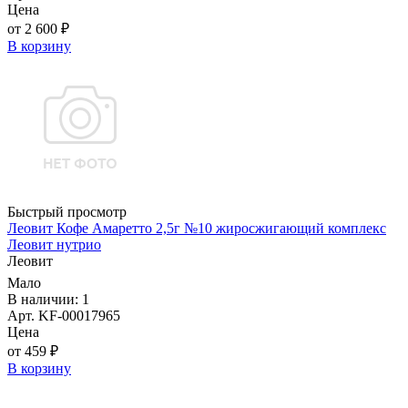
Цена
от 2 600 ₽
В корзину
Быстрый просмотр
Леовит Кофе Амаретто 2,5г №10 жиросжигающий комплекс
Леовит нутрио
Леовит
Мало
В наличии: 1
Арт. KF-00017965
Цена
от 459 ₽
В корзину