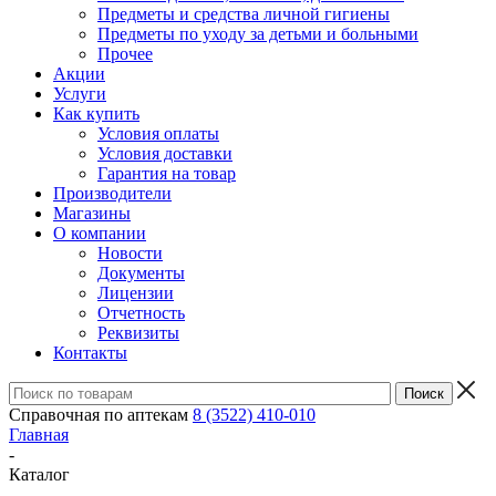
Предметы и средства личной гигиены
Предметы по уходу за детьми и больными
Прочее
Акции
Услуги
Как купить
Условия оплаты
Условия доставки
Гарантия на товар
Производители
Магазины
О компании
Новости
Документы
Лицензии
Отчетность
Реквизиты
Контакты
Справочная по аптекам
8 (3522) 410-010
Главная
-
Каталог
-