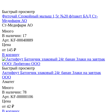
Быстрый просмотр
Фиточай Спокойный малыш 1,5г №20 ф/пакет БАД Ст-
Медифарм АО
Ст-Медифарм АО
Много
В наличии: 17
Арт. KF-00040889
Цена
от 145 ₽
В корзину
Быстрый просмотр
Актифрут Батончик злаковый 24г банан Злаки на завтрак
ООО
Аматег
Много
В наличии: 78
Арт. KF-00000106
Цена
от 42 ₽
В корзину