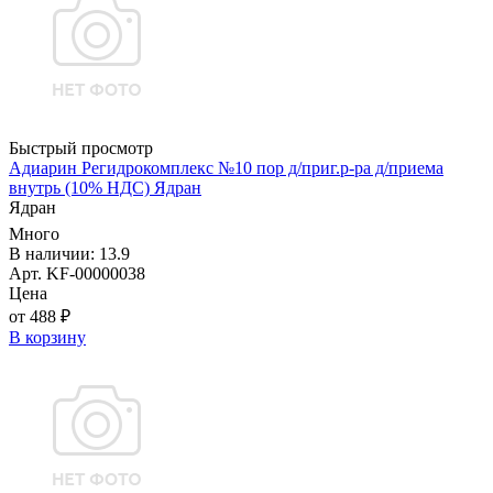
Быстрый просмотр
Адиарин Регидрокомплекс №10 пор д/приг.р-ра д/приема
внутрь (10% НДС) Ядран
Ядран
Много
В наличии: 13.9
Арт. KF-00000038
Цена
от 488 ₽
В корзину