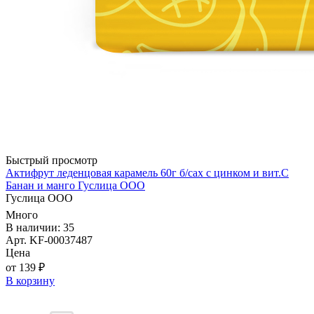
Быстрый просмотр
Актифрут леденцовая карамель 60г б/сах с цинком и вит.С
Банан и манго Гуслица ООО
Гуслица ООО
Много
В наличии: 35
Арт. KF-00037487
Цена
от 139 ₽
В корзину