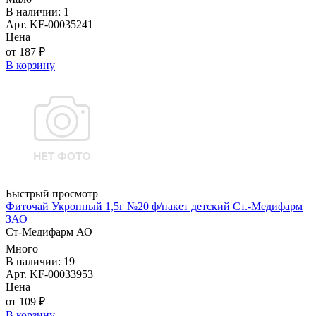
В наличии: 1
Арт. KF-00035241
Цена
от 187 ₽
В корзину
Быстрый просмотр
Фиточай Укропный 1,5г №20 ф/пакет детский Ст.-Медифарм
ЗАО
Ст-Медифарм АО
Много
В наличии: 19
Арт. KF-00033953
Цена
от 109 ₽
В корзину