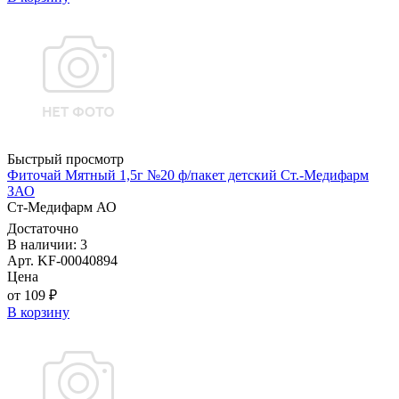
Быстрый просмотр
Фиточай Мятный 1,5г №20 ф/пакет детский Ст.-Медифарм
ЗАО
Ст-Медифарм АО
Достаточно
В наличии: 3
Арт. KF-00040894
Цена
от 109 ₽
В корзину