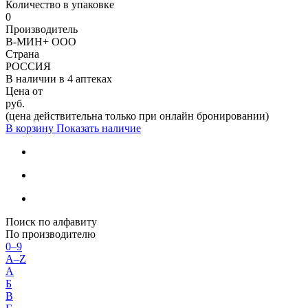
Количество в упаковке
0
Производитель
В-МИН+ ООО
Страна
РОССИЯ
В наличии в
4 аптеках
Цена от
руб.
(цена действительна только при онлайн бронировании)
В корзину
Показать наличие
Поиск по алфавиту
По производителю
0–9
A–Z
А
Б
В