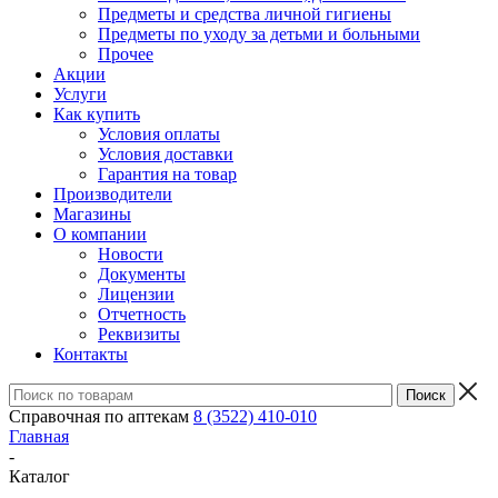
Предметы и средства личной гигиены
Предметы по уходу за детьми и больными
Прочее
Акции
Услуги
Как купить
Условия оплаты
Условия доставки
Гарантия на товар
Производители
Магазины
О компании
Новости
Документы
Лицензии
Отчетность
Реквизиты
Контакты
Справочная по аптекам
8 (3522) 410-010
Главная
-
Каталог
-