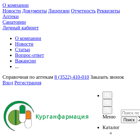
О компании
Новости
Документы
Лицензии
Отчетность
Реквизиты
Аптеки
Санатории
Личный кабинет
О компании
Новости
Статьи
Вопрос-ответ
Вакансии
...
Справочная по аптекам
8 (3522) 410-010
Заказать звонок
Вход
Регистрация
Курганфармация
Меню
Каталог