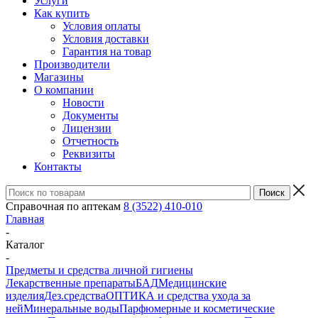
Услуги
Как купить
Условия оплаты
Условия доставки
Гарантия на товар
Производители
Магазины
О компании
Новости
Документы
Лицензии
Отчетность
Реквизиты
Контакты
Справочная по аптекам
8 (3522) 410-010
Главная
-
Каталог
-
Предметы и средства личной гигиены
Лекарственные препараты
БАД
Медицинские
изделия
Дез.средства
ОПТИКА и средства ухода за
ней
Минеральные воды
Парфюмерные и косметические