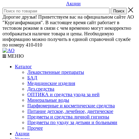
Акции
Дорогие друзья! Приветствуем вас на официальном сайте АО
"Курганфармация". В настоящее время сайт работает в
тестовом режиме в связи с чем временно могут некорректно
отображаться наличие товара и цены. Необходимую
информацию можно получить в единой справочной службе
по номеру 410-010
МЕНЮ
Каталог
Лекарственные препараты
БАД
Медицинские изделия
Дез.средства
ОПТИКА и средства ухода за ней
Минеральные воды
Парфюмерные и косметические средства
Питание детское, лечебное, диетическое
Предметы и средства личной гигиены
Предметы по уходу за детьми и больными
Прочее
Акции