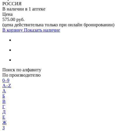
РОССИЯ
В наличии в
1 аптеке
Цена
575.00 руб.
(цена действительна только при онлайн бронировании)
В корзину
Показать наличие
Поиск по алфавиту
По производителю
0–9
A–Z
А
Б
В
Г
Д
Е
Ж
З