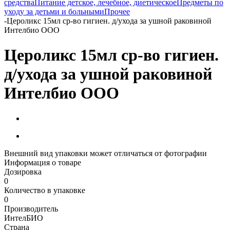
средства
Питание детское, лечебное, диетическое
Предметы по
уходу за детьми и больными
Прочее
-
Цероликс 15мл ср-во гигиен. д/ухода за ушной раковиной
Интелбио ООО
Цероликс 15мл ср-во гигиен.
д/ухода за ушной раковиной
Интелбио ООО
Внешний вид упаковки может отличаться от фотографии
Информация о товаре
Дозировка
0
Количество в упаковке
0
Производитель
ИнтелБИО
Страна