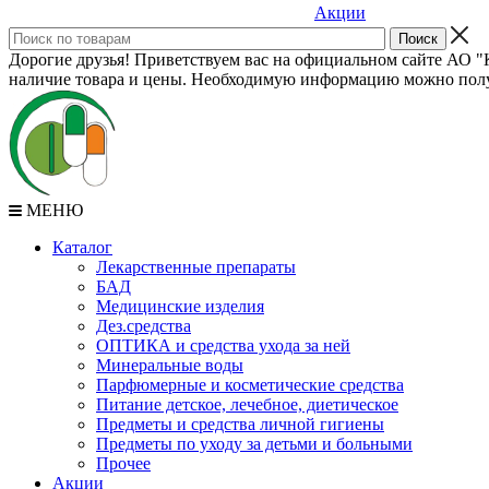
Акции
Дорогие друзья! Приветствуем вас на официальном сайте АО "К
наличие товара и цены. Необходимую информацию можно полу
МЕНЮ
Каталог
Лекарственные препараты
БАД
Медицинские изделия
Дез.средства
ОПТИКА и средства ухода за ней
Минеральные воды
Парфюмерные и косметические средства
Питание детское, лечебное, диетическое
Предметы и средства личной гигиены
Предметы по уходу за детьми и больными
Прочее
Акции