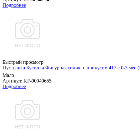
Подробнее
Быстрый просмотр
Пустышка Бусинка Фигурная силик. с прикусом 417 с 0-3 мес (
Мало
Артикул
: KF-00040655
Подробнее