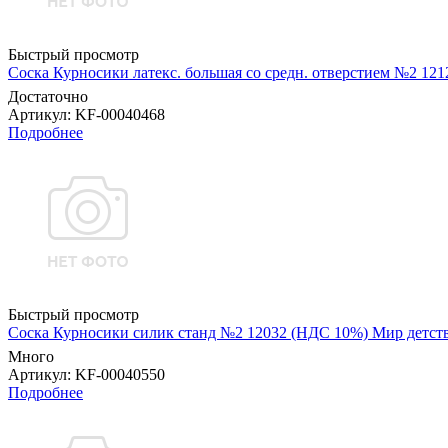
Быстрый просмотр
Соска Курносики латекс. большая со средн. отверстием №2 1
Достаточно
Артикул
: KF-00040468
Подробнее
Быстрый просмотр
Соска Курносики силик станд №2 12032 (НДС 10%) Мир детс
Много
Артикул
: KF-00040550
Подробнее