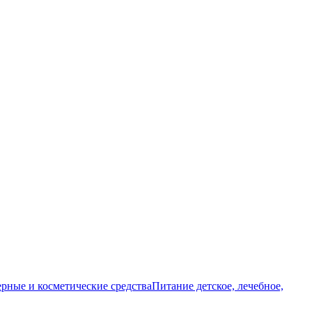
ные и косметические средства
Питание детское, лечебное,