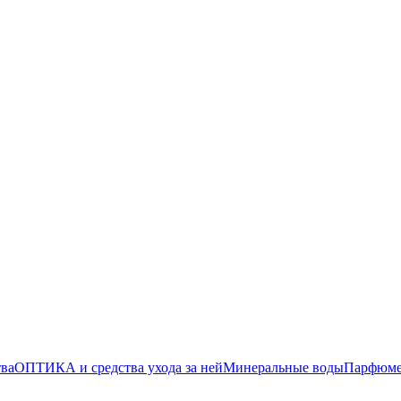
тва
ОПТИКА и средства ухода за ней
Минеральные воды
Парфюмер