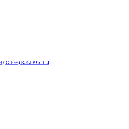
НДС 10%) R.K.I.P Co Ltd