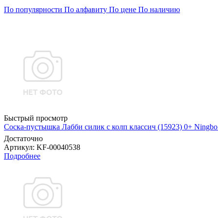
По популярности
По алфавиту
По цене
По наличию
Быстрый просмотр
Соска-пустышка Лабби силик с колп классич (15923) 0+ Ningbo B
Достаточно
Артикул
: KF-00040538
Подробнее