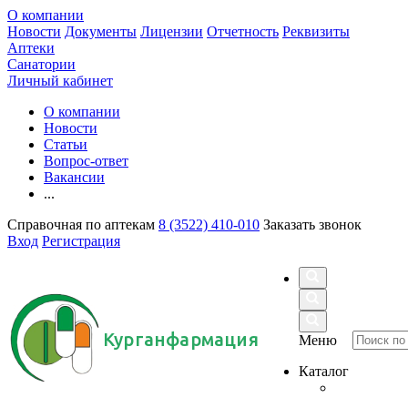
О компании
Новости
Документы
Лицензии
Отчетность
Реквизиты
Аптеки
Санатории
Личный кабинет
О компании
Новости
Статьи
Вопрос-ответ
Вакансии
...
Справочная по аптекам
8 (3522) 410-010
Заказать звонок
Вход
Регистрация
Курганфармация
Меню
Каталог