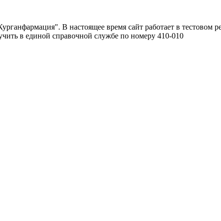
урганфармация". В настоящее время сайт работает в тестовом р
чить в единой справочной службе по номеру 410-010