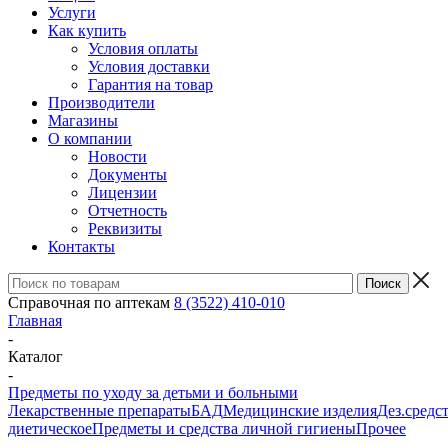
Услуги
Как купить
Условия оплаты
Условия доставки
Гарантия на товар
Производители
Магазины
О компании
Новости
Документы
Лицензии
Отчетность
Реквизиты
Контакты
Справочная по аптекам
8 (3522) 410-010
Главная
-
Каталог
-
Предметы по уходу за детьми и больными
Лекарственные препараты
БАД
Медицинские изделия
Дез.средс
диетическое
Предметы и средства личной гигиены
Прочее