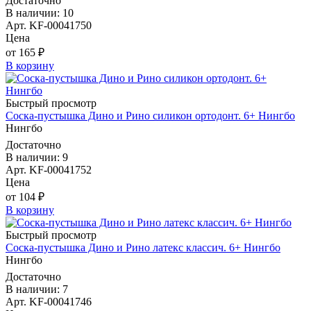
Достаточно
В наличии: 10
Арт. KF-00041750
Цена
от 165 ₽
В корзину
Быстрый просмотр
Соска-пустышка Дино и Рино силикон ортодонт. 6+ Нингбо
Нингбо
Достаточно
В наличии: 9
Арт. KF-00041752
Цена
от 104 ₽
В корзину
Быстрый просмотр
Соска-пустышка Дино и Рино латекс классич. 6+ Нингбо
Нингбо
Достаточно
В наличии: 7
Арт. KF-00041746