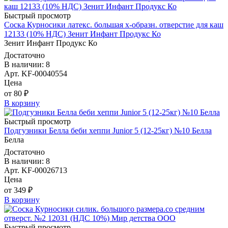
Быстрый просмотр
Соска Курносики латекс. большая х-образн. отверстие для каш
12133 (10% НДС) Зенит Инфант Продукс Ко
Зенит Инфант Продукс Ко
Достаточно
В наличии: 8
Арт. KF-00040554
Цена
от 80 ₽
В корзину
Быстрый просмотр
Подгузники Белла беби хеппи Junior 5 (12-25кг) №10 Белла
Белла
Достаточно
В наличии: 8
Арт. KF-00026713
Цена
от 349 ₽
В корзину
Быстрый просмотр