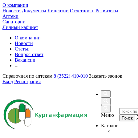
О компании
Новости
Документы
Лицензии
Отчетность
Реквизиты
Аптеки
Санатории
Личный кабинет
О компании
Новости
Статьи
Вопрос-ответ
Вакансии
...
Справочная по аптекам
8 (3522) 410-010
Заказать звонок
Вход
Регистрация
Курганфармация
Меню
Каталог