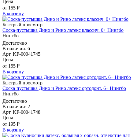
Цена
от 155 ₽
В корзину
Быстрый просмотр
Соска-пустышка Дино и Рино латекс классич. 0+ Нингбо
Нингбо
Достаточно
В наличии: 6
Арт. KF-00041745
Цена
от 155 ₽
В корзину
Быстрый просмотр
Соска-пустышка Дино и Рино латекс ортодонт. 6+ Нингбо
Нингбо
Достаточно
В наличии: 2
Арт. KF-00041748
Цена
от 195 ₽
В корзину