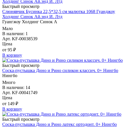
Быстрый просмотр
Слюнявчик Бусинка 22,5*32,5 см малютка 1068 Гуанджоу
Холдинг Синок Ай.энд И. Лтд
Гуангжоу Холдинг Синок А
Мало
В наличии: 1
Арт. KF-00038539
Цена
от 95 ₽
В корзину
Быстрый просмотр
Соска-пустышка Дино и Рино силикон классич. 0+ Нингбо
Нингбо
Много
В наличии: 14
Арт. KF-00041749
Цена
от 149 ₽
В корзину
Быстрый просмотр
Соска-пустышка Дино и Рино латекс ортодонт. 0+ Нингбо