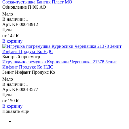
Соска-пустышка Бантик Пласт МО
Обновление ПФК АО
Мало
В наличии: 1
Арт. KF-00043912
Цена
от 142 ₽
В корзину
Быстрый просмотр
Игрушка-погремушка Курносики Черепашка 21378 Зенит
Инфант Продукс Ко НДС
Зенит Инфант Продукс Ко
Мало
В наличии: 1
Арт. KF-00013577
Цена
от 150 ₽
В корзину
Показать еще