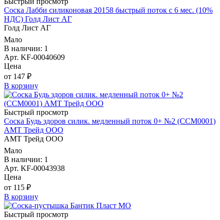
Быстрый просмотр
Соска Лабби силиконовая 20158 быстрый поток с 6 мес. (10%
НДС) Голд Лист АГ
Голд Лист АГ
Мало
В наличии: 1
Арт. KF-00040609
Цена
от 147 ₽
В корзину
Быстрый просмотр
Соска Будь здоров силик. медленный поток 0+ №2 (ССМ0001)
АМТ Трейд ООО
АМТ Трейд ООО
Мало
В наличии: 1
Арт. KF-00043938
Цена
от 115 ₽
В корзину
Быстрый просмотр