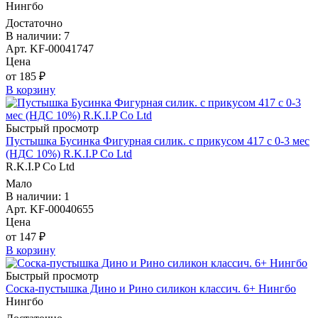
Нингбо
Достаточно
В наличии: 7
Арт. KF-00041747
Цена
от 185 ₽
В корзину
Быстрый просмотр
Пустышка Бусинка Фигурная силик. с прикусом 417 с 0-3 мес
(НДС 10%) R.K.I.P Co Ltd
R.K.I.P Co Ltd
Мало
В наличии: 1
Арт. KF-00040655
Цена
от 147 ₽
В корзину
Быстрый просмотр
Соска-пустышка Дино и Рино силикон классич. 6+ Нингбо
Нингбо