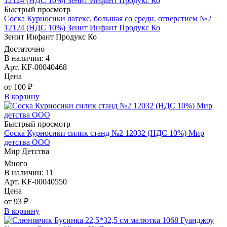
Быстрый просмотр
Соска Курносики латекс. большая со средн. отверстием №2
12124 (НДС 10%) Зенит Инфант Продукс Ко
Зенит Инфант Продукс Ко
Достаточно
В наличии: 4
Арт. KF-00040468
Цена
от 100 ₽
В корзину
Быстрый просмотр
Соска Курносики силик станд №2 12032 (НДС 10%) Мир
детства ООО
Мир Детства
Много
В наличии: 11
Арт. KF-00040550
Цена
от 93 ₽
В корзину