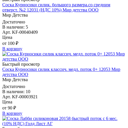
Соска Курносики силик. большого размера.со средним
отверст. №2 12031 (НДС 10%) Мир детства ООО
Мир Детства
Достаточно
В наличии: 5
Арт. KF-00040409
Цена
от 100 ₽
В корзину
Быстрый просмотр
Соска Курносики силик классич. медл. поток 0+ 12053 Мир
детства ООО
Мир Детства
Достаточно
В наличии: 10
Арт. KF-00003921
Цена
от 90 ₽
В корзину