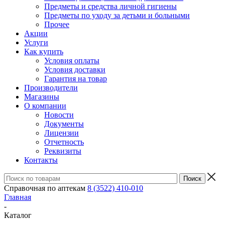
Предметы и средства личной гигиены
Предметы по уходу за детьми и больными
Прочее
Акции
Услуги
Как купить
Условия оплаты
Условия доставки
Гарантия на товар
Производители
Магазины
О компании
Новости
Документы
Лицензии
Отчетность
Реквизиты
Контакты
Справочная по аптекам
8 (3522) 410-010
Главная
-
Каталог
-