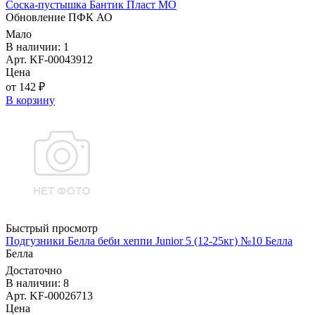
Соска-пустышка Бантик Пласт МО
Обновление ПФК АО
Мало
В наличии: 1
Арт. KF-00043912
Цена
от 142 ₽
В корзину
Быстрый просмотр
Подгузники Белла беби хеппи Junior 5 (12-25кг) №10 Белла
Белла
Достаточно
В наличии: 8
Арт. KF-00026713
Цена