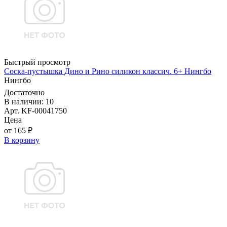
Быстрый просмотр
Соска-пустышка Дино и Рино силикон классич. 6+ Нингбо
Нингбо
Достаточно
В наличии: 10
Арт. KF-00041750
Цена
от 165 ₽
В корзину