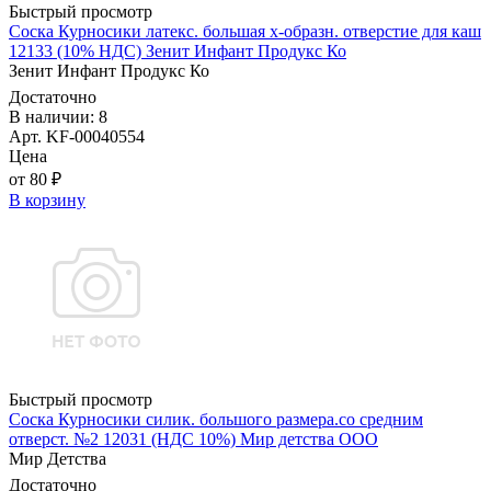
Быстрый просмотр
Соска Курносики латекс. большая х-образн. отверстие для каш
12133 (10% НДС) Зенит Инфант Продукс Ко
Зенит Инфант Продукс Ко
Достаточно
В наличии: 8
Арт. KF-00040554
Цена
от 80 ₽
В корзину
Быстрый просмотр
Соска Курносики силик. большого размера.со средним
отверст. №2 12031 (НДС 10%) Мир детства ООО
Мир Детства
Достаточно