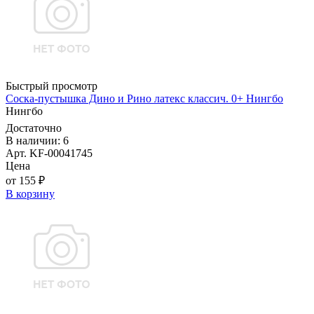
Быстрый просмотр
Соска-пустышка Дино и Рино латекс классич. 0+ Нингбо
Нингбо
Достаточно
В наличии: 6
Арт. KF-00041745
Цена
от 155 ₽
В корзину