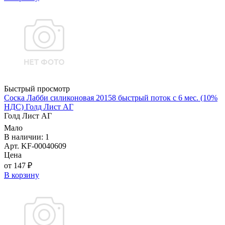
Быстрый просмотр
Соска Лабби силиконовая 20158 быстрый поток с 6 мес. (10%
НДС) Голд Лист АГ
Голд Лист АГ
Мало
В наличии: 1
Арт. KF-00040609
Цена
от 147 ₽
В корзину