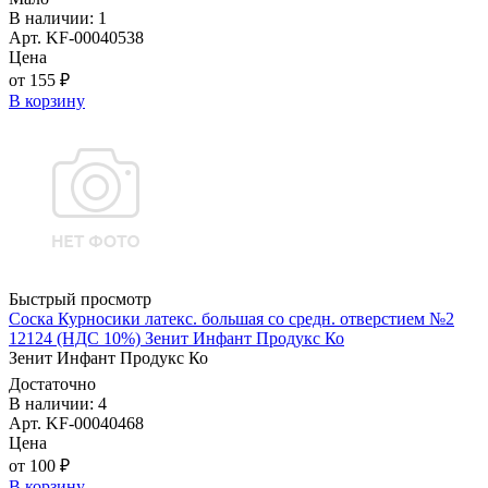
В наличии: 1
Арт. KF-00040538
Цена
от 155 ₽
В корзину
Быстрый просмотр
Соска Курносики латекс. большая со средн. отверстием №2
12124 (НДС 10%) Зенит Инфант Продукс Ко
Зенит Инфант Продукс Ко
Достаточно
В наличии: 4
Арт. KF-00040468
Цена
от 100 ₽
В корзину