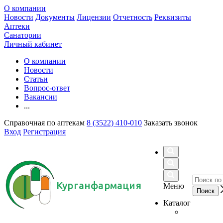
О компании
Новости
Документы
Лицензии
Отчетность
Реквизиты
Аптеки
Санатории
Личный кабинет
О компании
Новости
Статьи
Вопрос-ответ
Вакансии
...
Справочная по аптекам
8 (3522) 410-010
Заказать звонок
Вход
Регистрация
Курганфармация
Меню
Каталог