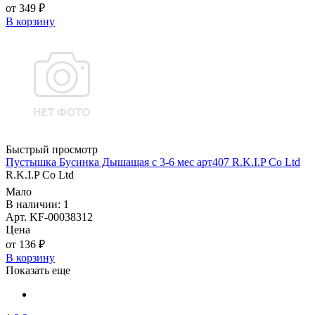
от 349 ₽
В корзину
Быстрый просмотр
Пустышка Бусинка Дышащая с 3-6 мес арт407 R.K.I.P Co Ltd
R.K.I.P Co Ltd
Мало
В наличии: 1
Арт. KF-00038312
Цена
от 136 ₽
В корзину
Показать еще