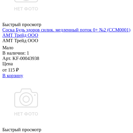
Быстрый просмотр
Соска Будь здоров силик. медленный поток 0+ №2 (ССМ0001)
АМТ Трейд ООО
АМТ Трейд ООО
Мало
В наличии: 1
Арт. KF-00043938
Цена
от 115 ₽
В корзину
Быстрый просмотр