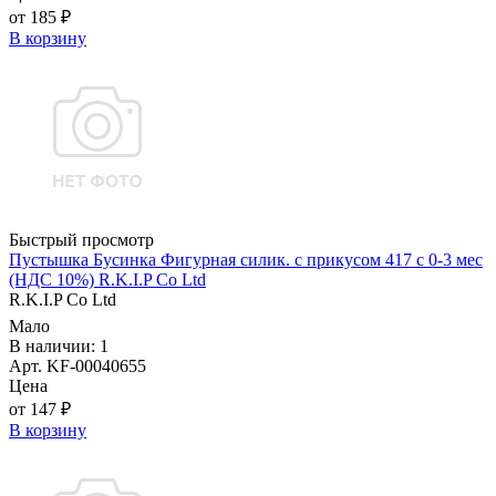
от 185 ₽
В корзину
Быстрый просмотр
Пустышка Бусинка Фигурная силик. с прикусом 417 с 0-3 мес
(НДС 10%) R.K.I.P Co Ltd
R.K.I.P Co Ltd
Мало
В наличии: 1
Арт. KF-00040655
Цена
от 147 ₽
В корзину