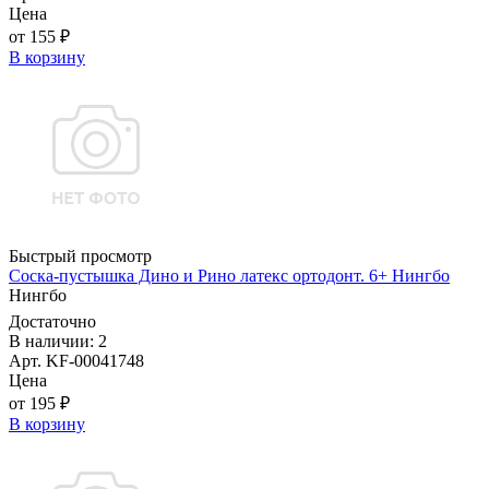
Цена
от 155 ₽
В корзину
Быстрый просмотр
Соска-пустышка Дино и Рино латекс ортодонт. 6+ Нингбо
Нингбо
Достаточно
В наличии: 2
Арт. KF-00041748
Цена
от 195 ₽
В корзину