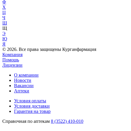
Ф
Х
Ц
Ч
Ш
Щ
Э
Ю
Я
© 2026. Все права защищены Курганфармация
Компания
Помощь
Лицензии
О компании
Новости
Вакансии
Аптеки
Условия оплаты
Условия доставки
Гарантия на товар
Справочная по аптекам
8 (3522) 410-010