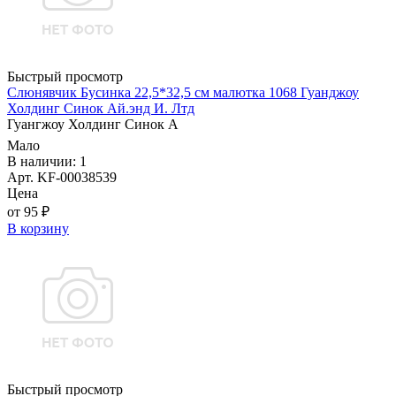
Быстрый просмотр
Слюнявчик Бусинка 22,5*32,5 см малютка 1068 Гуанджоу
Холдинг Синок Ай.энд И. Лтд
Гуангжоу Холдинг Синок А
Мало
В наличии: 1
Арт. KF-00038539
Цена
от 95 ₽
В корзину
Быстрый просмотр