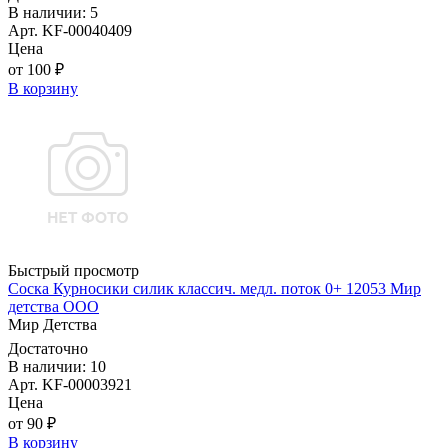
В наличии: 5
Арт. KF-00040409
Цена
от 100 ₽
В корзину
Быстрый просмотр
Соска Курносики силик классич. медл. поток 0+ 12053 Мир
детства ООО
Мир Детства
Достаточно
В наличии: 10
Арт. KF-00003921
Цена
от 90 ₽
В корзину