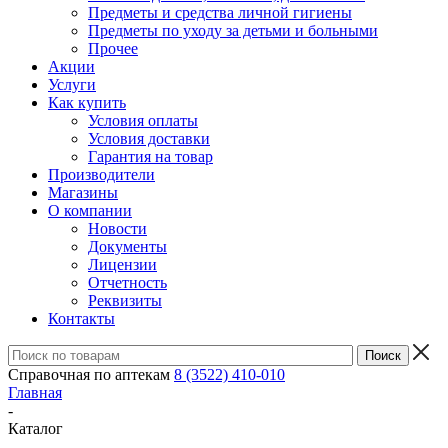
Предметы и средства личной гигиены
Предметы по уходу за детьми и больными
Прочее
Акции
Услуги
Как купить
Условия оплаты
Условия доставки
Гарантия на товар
Производители
Магазины
О компании
Новости
Документы
Лицензии
Отчетность
Реквизиты
Контакты
Справочная по аптекам
8 (3522) 410-010
Главная
-
Каталог
-