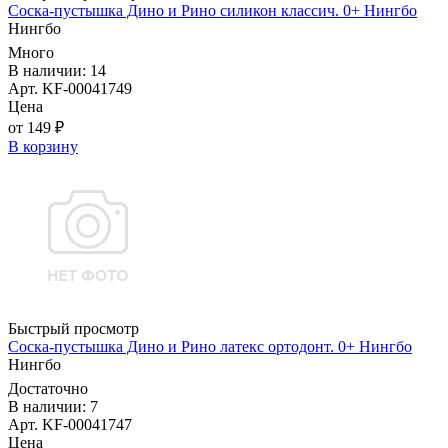
Соска-пустышка Дино и Рино силикон классич. 0+ Нингбо
Нингбо
Много
В наличии: 14
Арт. KF-00041749
Цена
от 149 ₽
В корзину
Быстрый просмотр
Соска-пустышка Дино и Рино латекс ортодонт. 0+ Нингбо
Нингбо
Достаточно
В наличии: 7
Арт. KF-00041747
Цена