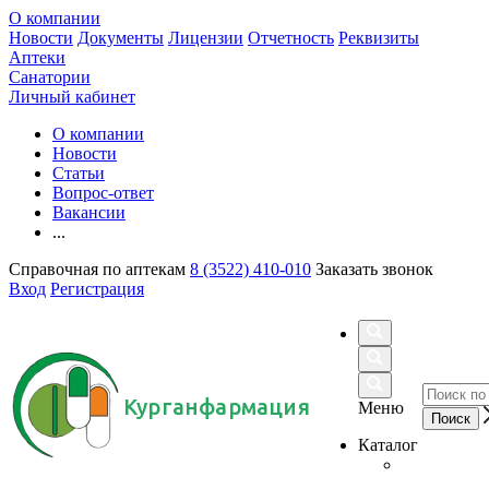
О компании
Новости
Документы
Лицензии
Отчетность
Реквизиты
Аптеки
Санатории
Личный кабинет
О компании
Новости
Статьи
Вопрос-ответ
Вакансии
...
Справочная по аптекам
8 (3522) 410-010
Заказать звонок
Вход
Регистрация
Курганфармация
Меню
Каталог