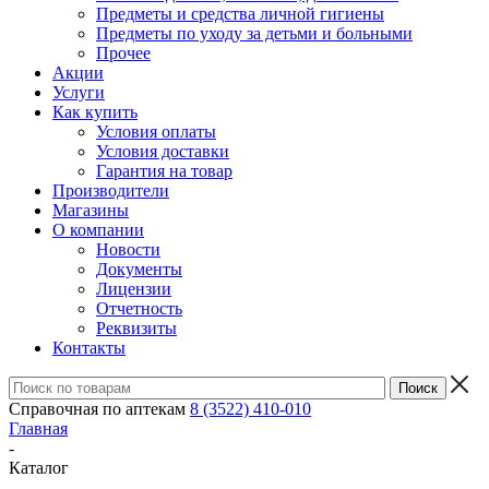
Предметы и средства личной гигиены
Предметы по уходу за детьми и больными
Прочее
Акции
Услуги
Как купить
Условия оплаты
Условия доставки
Гарантия на товар
Производители
Магазины
О компании
Новости
Документы
Лицензии
Отчетность
Реквизиты
Контакты
Справочная по аптекам
8 (3522) 410-010
Главная
-
Каталог
-