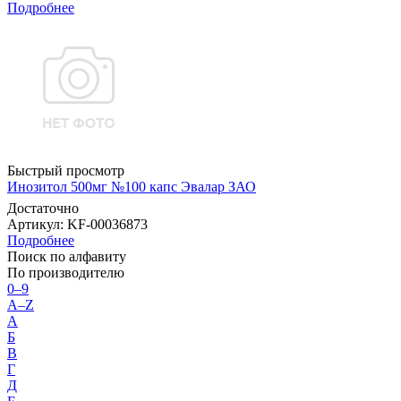
Подробнее
Быстрый просмотр
Инозитол 500мг №100 капс Эвалар ЗАО
Достаточно
Артикул
: KF-00036873
Подробнее
Поиск по алфавиту
По производителю
0–9
A–Z
А
Б
В
Г
Д