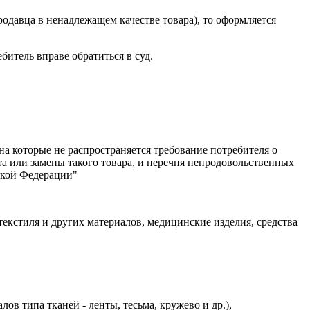
родавца в ненадлежащем качестве товара), то оформляется
битель вправе обратиться в суд.
а которые не распространяется требование потребителя о
а или замены такого товара, и перечня непродовольственных
ской Федерации"
текстиля и других материалов, медицинские изделия, средства
в типа тканей - ленты, тесьма, кружево и др.),