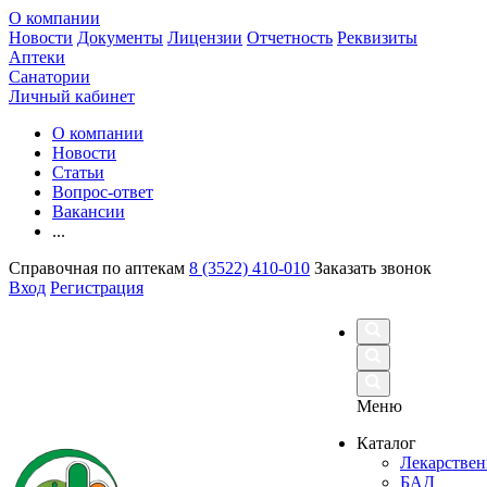
О компании
Новости
Документы
Лицензии
Отчетность
Реквизиты
Аптеки
Санатории
Личный кабинет
О компании
Новости
Статьи
Вопрос-ответ
Вакансии
...
Справочная по аптекам
8 (3522) 410-010
Заказать звонок
Вход
Регистрация
Меню
Каталог
Лекарствен
БАД