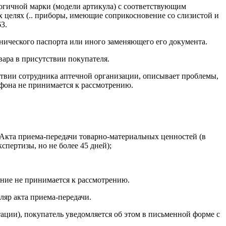
огичной марки (модели артикула) с соответствующим
 целях (.. приборы, имеющие соприкосновение со слизистой и
3.
хнического паспорта или иного заменяющего его документа.
вара в присутствии покупателя.
твии сотрудника аптечной организации, описывает проблемы,
ефона не принимается к рассмотрению.
 Акта приема-передачи товарно-материальных ценностей (в
спертизы, но не более 45 дней);
ение не принимается к рассмотрению.
ляр акта приема-передачи.
тации), покупатель уведомляется об этом в письменной форме с