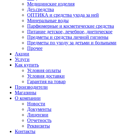
Медицинские изделия
Дез.средства
ОПТИКА и средства ухода за ней
Минеральные воды
Парфюмерные и косметические средства
Питание детское, лечебное, диетическое
Предметы и средства личной гигиены
Предметы по уходу за детьми и больными
Прочее
Акции
Услуги
Как купить
Условия оплаты
Условия доставки
Гарантия на товар
Производители
Магазины
О компании
Новости
Документы
Лицензии
Отчетность
Реквизиты
Контакты