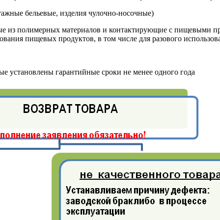
тажные бельевые, изделия чулочно-носочные)
ные из полимерных материалов и контактирующие с пищевыми пр
ования пищевых продуктов, в том числе для разового использов
рые установлены гарантийные сроки не менее одного года