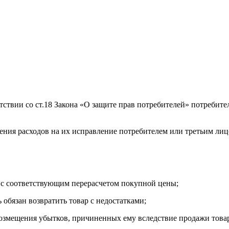
тствии со ст.18 Закона «О защите прав потребителей» потребите
ния расходов на их исправление потребителем или третьим лиц
) с соответствующим перерасчетом покупной цены;
бязан возвратить товар с недостатками;
озмещения убытков, причиненных ему вследствие продажи товар