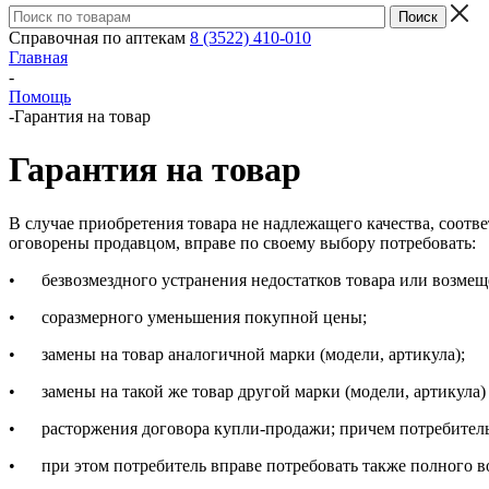
Справочная по аптекам
8 (3522) 410-010
Главная
-
Помощь
-
Гарантия на товар
Гарантия на товар
В случае приобретения товара не надлежащего качества, соотве
оговорены продавцом, вправе по своему выбору потребовать:
• безвозмездного устранения недостатков товара или возмеще
• соразмерного уменьшения покупной цены;
• замены на товар аналогичной марки (модели, артикула);
• замены на такой же товар другой марки (модели, артикула
• расторжения договора купли-продажи; причем потребитель о
• при этом потребитель вправе потребовать также полного в