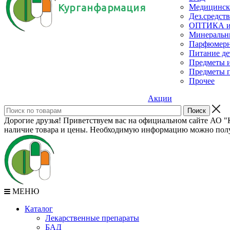
Курганфармация
Медицинск
Дез.средств
ОПТИКА и с
Минеральн
Парфюмерны
Питание де
Предметы и
Предметы п
Прочее
Акции
Дорогие друзья! Приветствуем вас на официальном сайте АО "К
наличие товара и цены. Необходимую информацию можно полу
МЕНЮ
Каталог
Лекарственные препараты
БАД