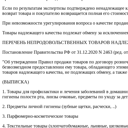
Если по результатам экспертизы подтверждено ненадлежащее ка
возврат товара и покупателю возвращается полная его стоимост
При невозможности урегулирования вопроса о качестве проданн
Товары надлежащего качества подлежат обмену за исключение
ПЕРЕЧЕНЬ НЕПРОДОВОЛЬСТВЕННЫХ ТОВАРОВ НАДЛЕ
Постановление Правительства РФ от 31.12.2020 N 2463 (ред. от
"Об утверждении Правил продажи товаров по договору розничн
безвозмездном предоставлении ему товара, обладающего этими
товаров надлежащего качества, не подлежащих обмену, а такж
(ВЫПИСКА)
1. Товары для профилактики и лечения заболеваний в домашних
гигиены полости рта, линзы очковые, предметы по уходу за де
2. Предметы личной гигиены (зубные щетки, расчески, ..)
3. Парфюмерно-косметические товары
4. Текстильные товары (хлопчатобумажные, льняные, шелковые, 