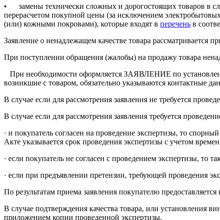
• замены технически сложных и дорогостоящих товаров в слу
перерасчетом покупной цены (за исключением электробытовых 
(или) кожными покровами), которые входят в
перечень
в соотве
Заявление о ненадлежащем качестве товара рассматривается пр
При поступлении обращения (жалобы) на продажу товара ненад
При необходимости оформляется ЗАЯВЛЕНИЕ по установленной
возникшие с товаром, обязательно указываются контактные дан
В случае если для рассмотрения заявления не требуется проведе
В случае если для рассмотрения заявления требуется проведени
· и покупатель согласен на проведение экспертизы, то спорны
Акте указывается срок проведения экспертизы с учетом времени
· если покупатель не согласен с проведением экспертизы, то та
· если при предъявлении претензии, требующей проведения экс
По результатам приема заявления покупателю предоставляется к
В случае подтверждения качества товара, или установления ви
приложением копии проведенной экспертизы.