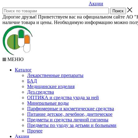
Акции
Дорогие друзья! Приветствуем вас на официальном сайте АО "К
наличие товара и цены. Необходимую информацию можно полу
МЕНЮ
Каталог
Лекарственные препараты
БАД
Медицинские изделия
Дез.средства
ОПТИКА и средства ухода за ней
Минеральные воды
Парфюмерные и косметические средства
Питание детское, лечебное, диетическое
Предметы и средства личной гигиены
Предметы по уходу за детьми и больными
Прочее
Акции