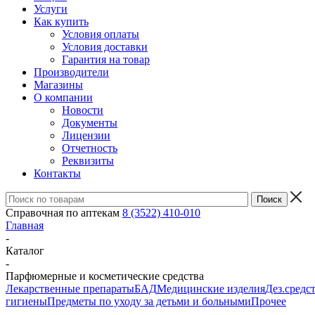
Услуги
Как купить
Условия оплаты
Условия доставки
Гарантия на товар
Производители
Магазины
О компании
Новости
Документы
Лицензии
Отчетность
Реквизиты
Контакты
Справочная по аптекам
8 (3522) 410-010
Главная
-
Каталог
-
Парфюмерные и косметические средства
Лекарственные препараты
БАД
Медицинские изделия
Дез.средс
гигиены
Предметы по уходу за детьми и больными
Прочее