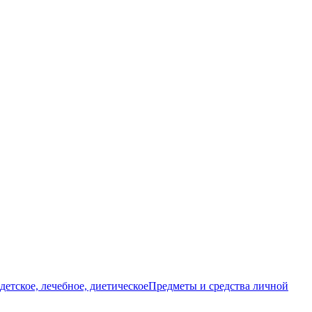
детское, лечебное, диетическое
Предметы и средства личной