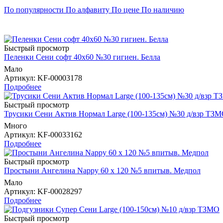
По популярности
По алфавиту
По цене
По наличию
Быстрый просмотр
Пеленки Сени софт 40х60 №30 гигиен. Белла
Мало
Артикул
: KF-00003178
Подробнее
Быстрый просмотр
Трусики Сени Актив Нормал Large (100-135см) №30 д/взр ТЗ
Много
Артикул
: KF-00033162
Подробнее
Быстрый просмотр
Простыни Ангелина Nappy 60 х 120 №5 впитыв. Медпол
Мало
Артикул
: KF-00028297
Подробнее
Быстрый просмотр