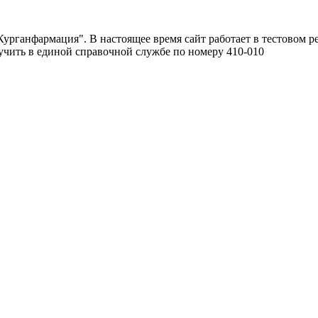
урганфармация". В настоящее время сайт работает в тестовом р
чить в единой справочной службе по номеру 410-010