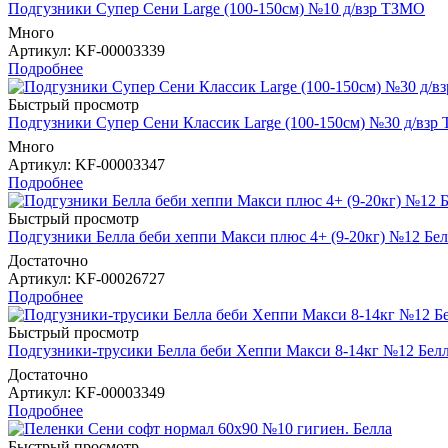
Подгузники Супер Сени Large (100-150см) №10 д/взр ТЗМО
Много
Артикул
: KF-00003339
Подробнее
Быстрый просмотр
Подгузники Супер Сени Классик Large (100-150см) №30 д/взр
Много
Артикул
: KF-00003347
Подробнее
Быстрый просмотр
Подгузники Белла беби хеппи Макси плюс 4+ (9-20кг) №12 Бел
Достаточно
Артикул
: KF-00026727
Подробнее
Быстрый просмотр
Подгузники-трусики Белла беби Хеппи Макси 8-14кг №12 Бел
Достаточно
Артикул
: KF-00003349
Подробнее
Быстрый просмотр