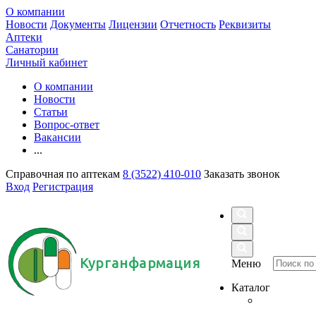
О компании
Новости
Документы
Лицензии
Отчетность
Реквизиты
Аптеки
Санатории
Личный кабинет
О компании
Новости
Статьи
Вопрос-ответ
Вакансии
...
Справочная по аптекам
8 (3522) 410-010
Заказать звонок
Вход
Регистрация
Курганфармация
Меню
Каталог