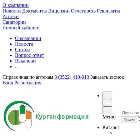
О компании
Новости
Документы
Лицензии
Отчетность
Реквизиты
Аптеки
Санатории
Личный кабинет
О компании
Новости
Статьи
Вопрос-ответ
Вакансии
...
Справочная по аптекам
8 (3522) 410-010
Заказать звонок
Вход
Регистрация
Курганфармация
Меню
Каталог