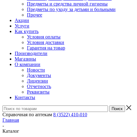
Предметы и средства личной гигиены
Предметы по уходу за детьми и больными
Прочее
Акции
Услуги
Как купить
Условия оплаты
Условия доставки
Гарантия на товар
Производители
Магазины
О компании
Новости
Документы
Лицензии
Отчетность
Реквизиты
Контакты
Справочная по аптекам
8 (3522) 410-010
Главная
-
Каталог
-