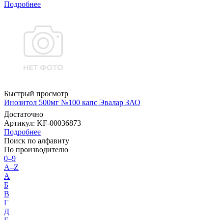
Подробнее
Быстрый просмотр
Инозитол 500мг №100 капс Эвалар ЗАО
Достаточно
Артикул
: KF-00036873
Подробнее
Поиск по алфавиту
По производителю
0–9
A–Z
А
Б
В
Г
Д