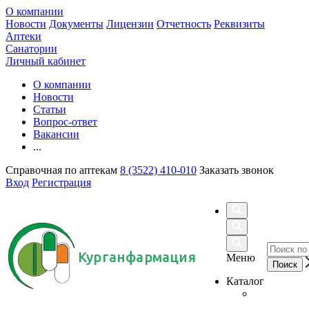
О компании
Новости
Документы
Лицензии
Отчетность
Реквизиты
Аптеки
Санатории
Личный кабинет
О компании
Новости
Статьи
Вопрос-ответ
Вакансии
...
Справочная по аптекам
8 (3522) 410-010
Заказать звонок
Вход
Регистрация
Курганфармация
Меню
Каталог