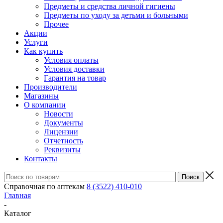
Предметы и средства личной гигиены
Предметы по уходу за детьми и больными
Прочее
Акции
Услуги
Как купить
Условия оплаты
Условия доставки
Гарантия на товар
Производители
Магазины
О компании
Новости
Документы
Лицензии
Отчетность
Реквизиты
Контакты
Справочная по аптекам
8 (3522) 410-010
Главная
-
Каталог
-