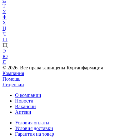
С
Т
У
Ф
Х
Ц
Ч
Ш
Щ
Э
Ю
Я
© 2026. Все права защищены Курганфармация
Компания
Помощь
Лицензии
О компании
Новости
Вакансии
Аптеки
Условия оплаты
Условия доставки
Гарантия на товар