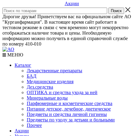
Акции
Дорогие друзья! Приветствуем вас на официальном сайте АО
"Курганфармация". В настоящее время сайт работает в
тестовом режиме в связи с чем временно могут некорректно
отображаться наличие товара и цены. Необходимую
информацию можно получить в единой справочной службе
по номеру 410-010
МЕНЮ
Каталог
Лекарственные препараты
БАД
Медицинские изделия
Дез.средства
ОПТИКА и средства ухода за ней
Минеральные воды
Парфюмерные и косметические средства
Питание детское, лечебное, диетическое
Предметы и средства личной гигиены
Предметы по уходу за детьми и больными
Прочее
Акции