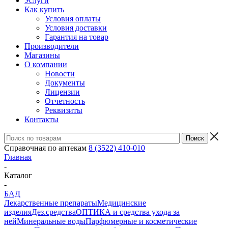
Услуги
Как купить
Условия оплаты
Условия доставки
Гарантия на товар
Производители
Магазины
О компании
Новости
Документы
Лицензии
Отчетность
Реквизиты
Контакты
Справочная по аптекам
8 (3522) 410-010
Главная
-
Каталог
-
БАД
Лекарственные препараты
Медицинские
изделия
Дез.средства
ОПТИКА и средства ухода за
ней
Минеральные воды
Парфюмерные и косметические