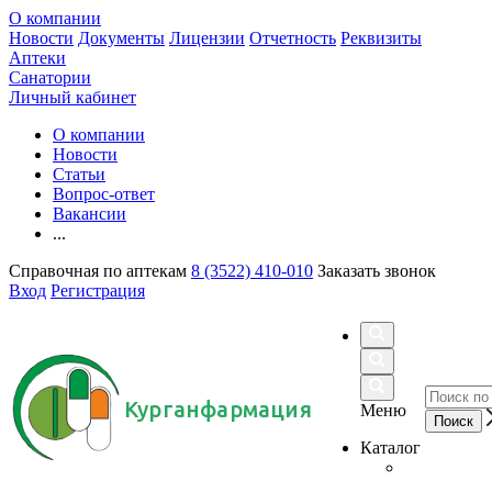
О компании
Новости
Документы
Лицензии
Отчетность
Реквизиты
Аптеки
Санатории
Личный кабинет
О компании
Новости
Статьи
Вопрос-ответ
Вакансии
...
Справочная по аптекам
8 (3522) 410-010
Заказать звонок
Вход
Регистрация
Курганфармация
Меню
Каталог