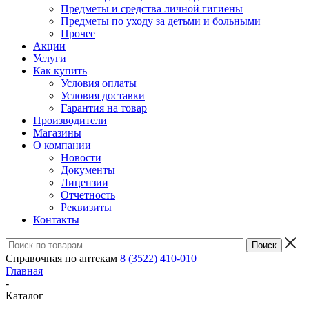
Предметы и средства личной гигиены
Предметы по уходу за детьми и больными
Прочее
Акции
Услуги
Как купить
Условия оплаты
Условия доставки
Гарантия на товар
Производители
Магазины
О компании
Новости
Документы
Лицензии
Отчетность
Реквизиты
Контакты
Справочная по аптекам
8 (3522) 410-010
Главная
-
Каталог
-