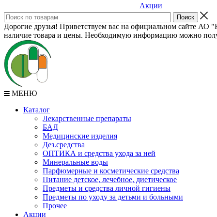
Акции
Дорогие друзья! Приветствуем вас на официальном сайте АО "К
наличие товара и цены. Необходимую информацию можно полу
МЕНЮ
Каталог
Лекарственные препараты
БАД
Медицинские изделия
Дез.средства
ОПТИКА и средства ухода за ней
Минеральные воды
Парфюмерные и косметические средства
Питание детское, лечебное, диетическое
Предметы и средства личной гигиены
Предметы по уходу за детьми и больными
Прочее
Акции