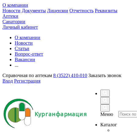
О компании
Новости
Документы
Лицензии
Отчетность
Реквизиты
Аптеки
Санатории
Личный кабинет
О компании
Новости
Статьи
Вопрос-ответ
Вакансии
...
Справочная по аптекам
8 (3522) 410-010
Заказать звонок
Вход
Регистрация
Курганфармация
Меню
Каталог