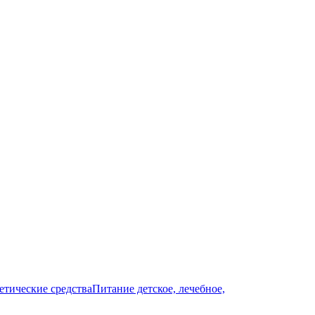
тические средства
Питание детское, лечебное,