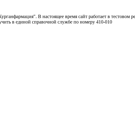
урганфармация". В настоящее время сайт работает в тестовом р
чить в единой справочной службе по номеру 410-010