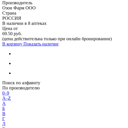
Производитель
Озон Фарм ООО
Страна
РОССИЯ
В наличии в
8 аптеках
Цена от
69.50 руб.
(цена действительна только при онлайн бронировании)
В корзину
Показать наличие
Поиск по алфавиту
По производителю
0–9
A–Z
А
Б
В
Г
Д