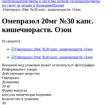
диетическое
Предметы и средства личной гигиены
Предметы
по уходу за детьми и больными
Прочее
-
Омепразол 20мг №30 капс. кишечнораств. Озон
Омепразол 20мг №30 капс.
кишечнораств. Озон
По рецепту
Внешний вид упаковки может отличаться от фотографии
Информация о товаре
Действующее вещество
Омепразол
Дозировка
20 мг
Форма выпуска
капсулы кишечнорастворимые
Количество в упаковке
30