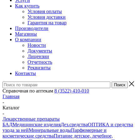
Услуги
Как купить
Условия оплаты
Условия доставки
Гарантия на товар
Производители
Магазины
О компании
Новости
Документы
Лицензии
Отчетность
Реквизиты
Контакты
Справочная по аптекам
8 (3522) 410-010
Главная
-
Каталог
-
Лекарственные препараты
БАД
Медицинские изделия
Дез.средства
ОПТИКА и средства
ухода за ней
Минеральные воды
Парфюмерные и
косметические средства
Питание детское, лечебное,