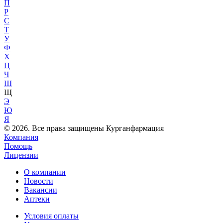
П
Р
С
Т
У
Ф
Х
Ц
Ч
Ш
Щ
Э
Ю
Я
© 2026. Все права защищены Курганфармация
Компания
Помощь
Лицензии
О компании
Новости
Вакансии
Аптеки
Условия оплаты