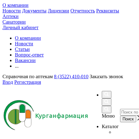
О компании
Новости
Документы
Лицензии
Отчетность
Реквизиты
Аптеки
Санатории
Личный кабинет
О компании
Новости
Статьи
Вопрос-ответ
Вакансии
...
Справочная по аптекам
8 (3522) 410-010
Заказать звонок
Вход
Регистрация
Курганфармация
Меню
Каталог