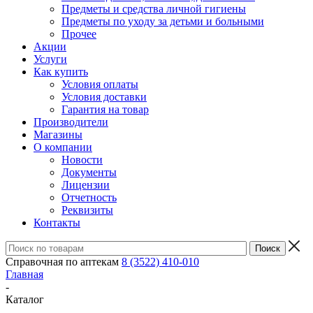
Предметы и средства личной гигиены
Предметы по уходу за детьми и больными
Прочее
Акции
Услуги
Как купить
Условия оплаты
Условия доставки
Гарантия на товар
Производители
Магазины
О компании
Новости
Документы
Лицензии
Отчетность
Реквизиты
Контакты
Справочная по аптекам
8 (3522) 410-010
Главная
-
Каталог
-