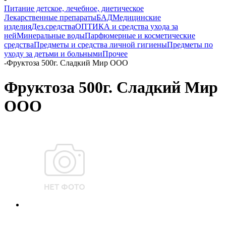
Питание детское, лечебное, диетическое
Лекарственные препараты
БАД
Медицинские
изделия
Дез.средства
ОПТИКА и средства ухода за
ней
Минеральные воды
Парфюмерные и косметические
средства
Предметы и средства личной гигиены
Предметы по
уходу за детьми и больными
Прочее
-
Фруктоза 500г. Сладкий Мир ООО
Фруктоза 500г. Сладкий Мир
ООО