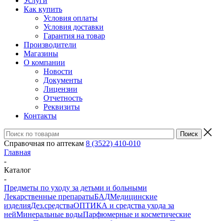
Услуги
Как купить
Условия оплаты
Условия доставки
Гарантия на товар
Производители
Магазины
О компании
Новости
Документы
Лицензии
Отчетность
Реквизиты
Контакты
Справочная по аптекам
8 (3522) 410-010
Главная
-
Каталог
-
Предметы по уходу за детьми и больными
Лекарственные препараты
БАД
Медицинские
изделия
Дез.средства
ОПТИКА и средства ухода за
ней
Минеральные воды
Парфюмерные и косметические