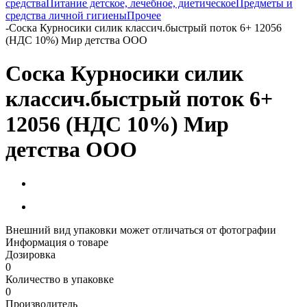
средства
Питание детское, лечебное, диетическое
Предметы и
средства личной гигиены
Прочее
-
Соска Курносики силик классич.быстрый поток 6+ 12056
(НДС 10%) Мир детства ООО
Соска Курносики силик
классич.быстрый поток 6+
12056 (НДС 10%) Мир
детства ООО
Внешний вид упаковки может отличаться от фотографии
Информация о товаре
Дозировка
0
Количество в упаковке
0
Производитель