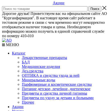
Акции
Дорогие друзья! Приветствуем вас на официальном сайте АО
"Курганфармация". В настоящее время сайт работает в
тестовом режиме в связи с чем временно могут некорректно
отображаться наличие товара и цены. Необходимую
информацию можно получить в единой справочной службе
по номеру 410-010
МЕНЮ
Каталог
Лекарственные препараты
БАД
Медицинские изделия
Дез.средства
ОПТИКА и средства ухода за ней
Минеральные воды
Парфюмерные и косметические средства
Питание детское, лечебное, диетическое
Предметы и средства личной гигиены
Предметы по уходу за детьми и больными
Прочее
Акции