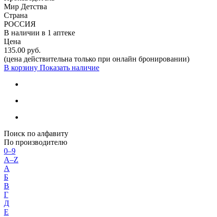
Мир Детства
Страна
РОССИЯ
В наличии в
1 аптеке
Цена
135.00 руб.
(цена действительна только при онлайн бронировании)
В корзину
Показать наличие
Поиск по алфавиту
По производителю
0–9
A–Z
А
Б
В
Г
Д
Е