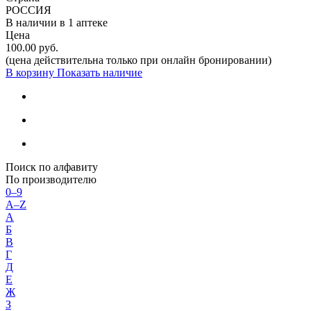
РОССИЯ
В наличии в
1 аптеке
Цена
100.00 руб.
(цена действительна только при онлайн бронировании)
В корзину
Показать наличие
Поиск по алфавиту
По производителю
0–9
A–Z
А
Б
В
Г
Д
Е
Ж
З