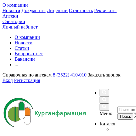
О компании
Новости
Документы
Лицензии
Отчетность
Реквизиты
Аптеки
Санатории
Личный кабинет
О компании
Новости
Статьи
Вопрос-ответ
Вакансии
...
Справочная по аптекам
8 (3522) 410-010
Заказать звонок
Вход
Регистрация
Курганфармация
Меню
Каталог