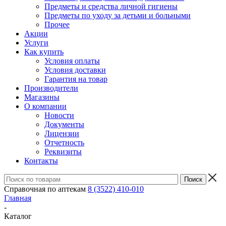
Предметы и средства личной гигиены
Предметы по уходу за детьми и больными
Прочее
Акции
Услуги
Как купить
Условия оплаты
Условия доставки
Гарантия на товар
Производители
Магазины
О компании
Новости
Документы
Лицензии
Отчетность
Реквизиты
Контакты
Справочная по аптекам
8 (3522) 410-010
Главная
-
Каталог
-