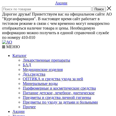
Акции
Дорогие друзья! Приветствуем вас на официальном сайте АО
"Курганфармация". В настоящее время сайт работает в
тестовом режиме в связи с чем временно могут некорректно
отображаться наличие товара и цены. Необходимую
информацию можно получить в единой справочной службе
по номеру 410-010
МЕНЮ
Каталог
Лекарственные препараты
БАД
Медицинские изделия
Дез.средства
ОПТИКА и средства ухода за ней
Минеральные воды
Парфюмерные и косметические средства
Питание детское, лечебное, диетическое
Предметы и средства личной гигиены
Предметы по уходу за детьми и больными
Прочее
Акции