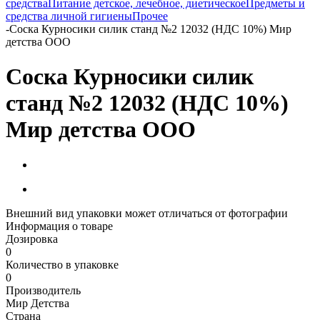
средства
Питание детское, лечебное, диетическое
Предметы и
средства личной гигиены
Прочее
-
Соска Курносики силик станд №2 12032 (НДС 10%) Мир
детства ООО
Соска Курносики силик
станд №2 12032 (НДС 10%)
Мир детства ООО
Внешний вид упаковки может отличаться от фотографии
Информация о товаре
Дозировка
0
Количество в упаковке
0
Производитель
Мир Детства
Страна