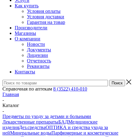
Услуги
Как купить
Условия оплаты
Условия доставки
Гарантия на товар
Производители
Магазины
О компании
Новости
Документы
Лицензии
Отчетность
Реквизиты
Контакты
Справочная по аптекам
8 (3522) 410-010
Главная
-
Каталог
-
Предметы по уходу за детьми и больными
Лекарственные препараты
БАД
Медицинские
изделия
Дез.средства
ОПТИКА и средства ухода за
ней
Минеральные воды
Парфюмерные и косметические