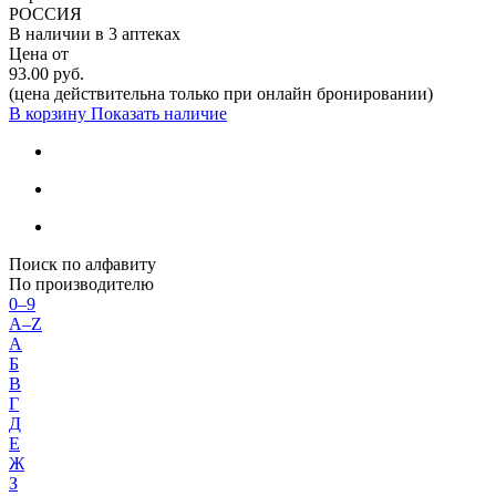
РОССИЯ
В наличии в
3 аптеках
Цена от
93.00 руб.
(цена действительна только при онлайн бронировании)
В корзину
Показать наличие
Поиск по алфавиту
По производителю
0–9
A–Z
А
Б
В
Г
Д
Е
Ж
З