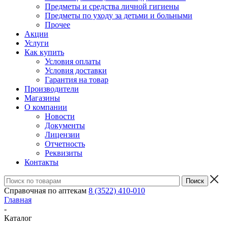
Предметы и средства личной гигиены
Предметы по уходу за детьми и больными
Прочее
Акции
Услуги
Как купить
Условия оплаты
Условия доставки
Гарантия на товар
Производители
Магазины
О компании
Новости
Документы
Лицензии
Отчетность
Реквизиты
Контакты
Справочная по аптекам
8 (3522) 410-010
Главная
-
Каталог
-