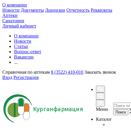
О компании
Новости
Документы
Лицензии
Отчетность
Реквизиты
Аптеки
Санатории
Личный кабинет
О компании
Новости
Статьи
Вопрос-ответ
Вакансии
...
Справочная по аптекам
8 (3522) 410-010
Заказать звонок
Вход
Регистрация
Курганфармация
Меню
Каталог