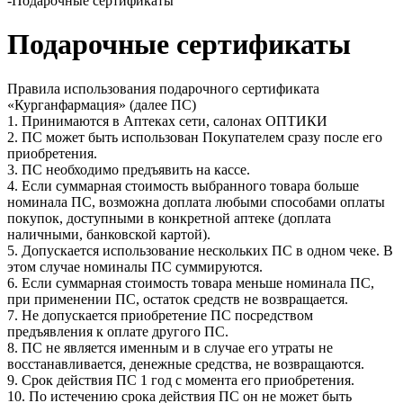
-
Подарочные сертификаты
Подарочные сертификаты
Правила использования подарочного сертификата
«Курганфармация» (далее ПС)
1. Принимаются в Аптеках сети, салонах ОПТИКИ
2. ПС может быть использован Покупателем сразу после его
приобретения.
3. ПС необходимо предъявить на кассе.
4. Если суммарная стоимость выбранного товара больше
номинала ПС, возможна доплата любыми способами оплаты
покупок, доступными в конкретной аптеке (доплата
наличными, банковской картой).
5. Допускается использование нескольких ПС в одном чеке. В
этом случае номиналы ПС суммируются.
6. Если суммарная стоимость товара меньше номинала ПС,
при применении ПС, остаток средств не возвращается.
7. Не допускается приобретение ПС посредством
предъявления к оплате другого ПС.
8. ПС не является именным и в случае его утраты не
восстанавливается, денежные средства, не возвращаются.
9. Срок действия ПС 1 год с момента его приобретения.
10. По истечению срока действия ПС он не может быть